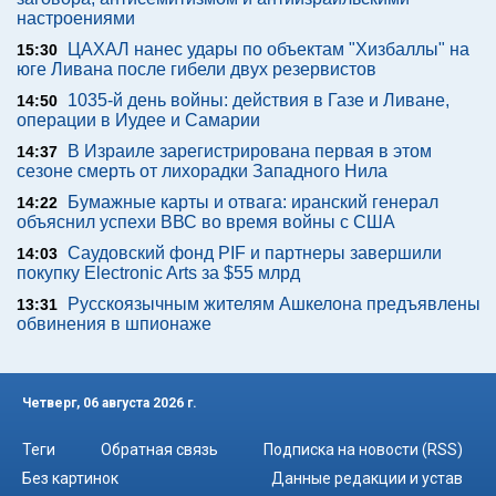
настроениями
ЦАХАЛ нанес удары по объектам "Хизбаллы" на
15:30
юге Ливана после гибели двух резервистов
1035-й день войны: действия в Газе и Ливане,
14:50
операции в Иудее и Самарии
В Израиле зарегистрирована первая в этом
14:37
сезоне смерть от лихорадки Западного Нила
Бумажные карты и отвага: иранский генерал
14:22
объяснил успехи ВВС во время войны с США
Саудовский фонд PIF и партнеры завершили
14:03
покупку Electronic Arts за $55 млрд
Русскоязычным жителям Ашкелона предъявлены
13:31
обвинения в шпионаже
Четверг, 06 августа 2026 г.
Теги
Обратная связь
Подписка на новости (RSS)
Без картинок
Данные редакции и устав