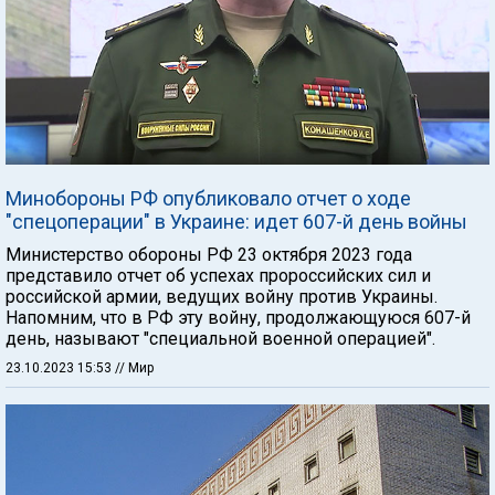
Минобороны РФ опубликовало отчет о ходе
"спецоперации" в Украине: идет 607-й день войны
Министерство обороны РФ 23 октября 2023 года
представило отчет об успехах пророссийских сил и
российской армии, ведущих войну против Украины.
Напомним, что в РФ эту войну, продолжающуюся 607-й
день, называют "специальной военной операцией".
23.10.2023 15:53
// Мир