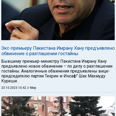
Экс-премьеру Пакистана Имрану Хану предъявлено
обвинение о разглашении гостайны
Бывшему премьер-министру Пакистана Имрану Хану
предъявлено новое обвинение – по делу о разглашении
гостайны. Аналогичные обвинения предъявлены вице-
председателю партии Техрик-и-Инсаф" Шах Махмуду
Куреши.
23.10.2023 10:42
// Мир