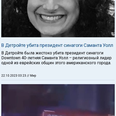
В Детройте убита президент синагоги Саманта Уолл
В Детройте была жестоко убита президент синагоги
Downtown 40-летняя Саманта Уолл – религиозный лидер
одной из еврейских общин этого американского города.
22.10.2023 03:23
// Мир