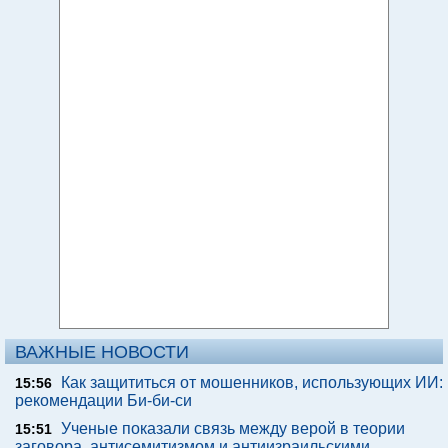
ВАЖНЫЕ НОВОСТИ
Как защититься от мошенников, использующих ИИ:
15:56
рекомендации Би-би-си
Ученые показали связь между верой в теории
15:51
заговора, антисемитизмом и антиизраильскими