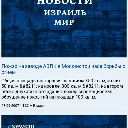
Пожар на заводе АЗЛК в Москве: три часа борьбы с
огнем
Общая площадь возгорания составила 350 кв. м, из них
50 кв. м &#8211; на кровле, 300 кв. м &#8211; на втором
этаже двухэтажного здания; пожар спровоцировал
обрушение покрытий на площади 100 кв. м.
23.09.2007 14:32
// В мире