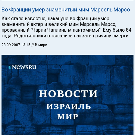
Во Франции умер знаменитый мим Марсель Марсо
Как стало известно, накануне во Франции умер
знаменитый актер и великий мим Марсель Марсо,
прозванный "Чарли Чаплиным пантомимы". Ему было 84
года. Родственники отказались назвать причину смерти.
23.09.2007 13:15
// В мире