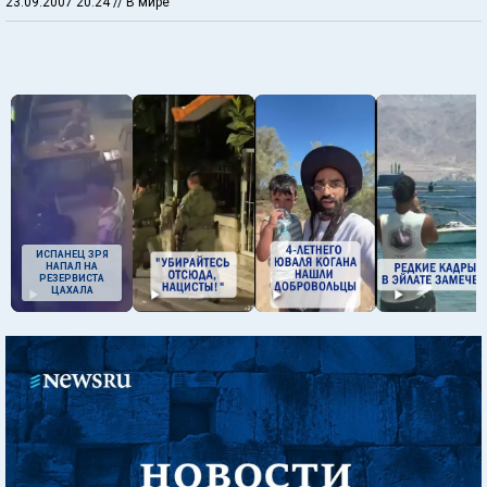
23.09.2007 20:24
// В мире
ИСПАНЕЦ ЗРЯ
НАПАЛ НА
РЕЗЕРВИСТА
ЦАХАЛА