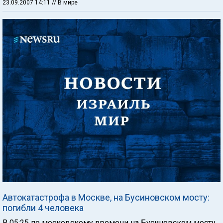
23.09.2007 14:11
// В мире
Автокатастрофа в Москве, на Бусиновском мосту:
погибли 4 человека
В 05:25 по московскому времени на Бусиновском мосту