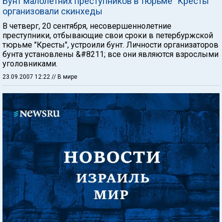
Бунт малолетних преступников в тюрьме "Кресты"
организовали скинхеды
В четверг, 20 сентября, несовершеннолетние
преступники, отбывающие свои сроки в петербуржской
тюрьме "Кресты", устроили бунт. Личности организаторов
бунта установлены &#8211; все они являются взрослыми
уголовниками.
23.09.2007 12:22
// В мире