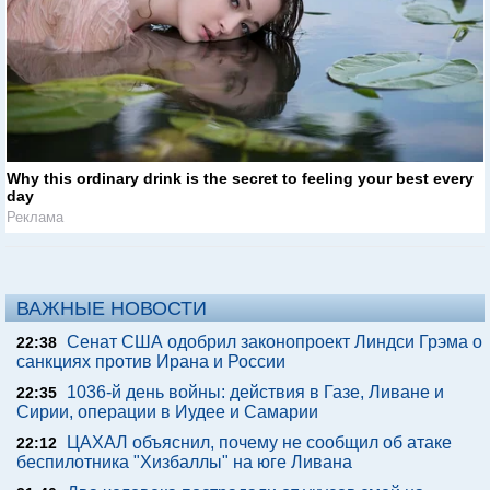
Why this ordinary drink is the secret to feeling your best every
day
Реклама
ВАЖНЫЕ НОВОСТИ
Сенат США одобрил законопроект Линдси Грэма о
22:38
санкциях против Ирана и России
1036-й день войны: действия в Газе, Ливане и
22:35
Сирии, операции в Иудее и Самарии
ЦАХАЛ объяснил, почему не сообщил об атаке
22:12
беспилотника "Хизбаллы" на юге Ливана