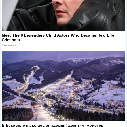
Meet The 6 Legendary Child Actors Who Became Real Life
Criminals
Реклама
В Буковеле началась эпидемия: десятки туристов