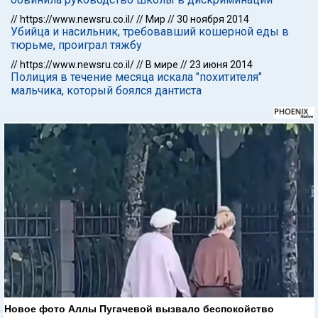
//
https://www.newsru.co.il/
//
Мир
//
30 ноября 2014
Убийца и насильник, требовавший кошерной еды в
тюрьме, проиграл тяжбу
//
https://www.newsru.co.il/
//
В мире
//
23 июня 2014
Полиция в течение месяца искала "похитителя"
мальчика, который боялся дантиста
Новое фото Аллы Пугачевой вызвало беспокойство