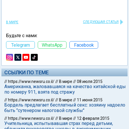
СЛЕДУЮЩАЯ СТАТЬЯ
В МИРЕ
Будьте с нами:
Telegram
WhatsApp
Facebook
ССЫЛКИ ПО ТЕМЕ
//
https://www.newsru.co.il/
//
В мире
//
08 июля 2015
Американка, жаловавшаяся на качество китайской еды
по номеру 911, взята под стражу
//
https://www.newsru.co.il/
//
В мире
//
11 июня 2015
Бордель предлагает бесплатный секс: хозяину надоело
быть "сутенером налоговой службы"
//
https://www.newsru.co.il/
//
В мире
//
12 февраля 2015
Учительница, испытывавшая страх перед детьми,
обвинила руководство школы в дискриминации