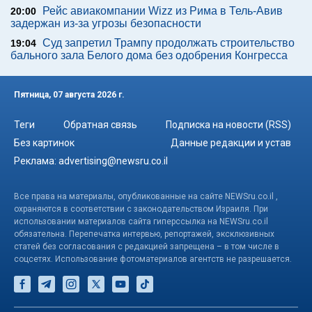
Рейс авиакомпании Wizz из Рима в Тель-Авив
20:00
задержан из-за угрозы безопасности
Суд запретил Трампу продолжать строительство
19:04
бального зала Белого дома без одобрения Конгресса
Пятница, 07 августа 2026 г.
Теги
Обратная связь
Подписка на новости (RSS)
Без картинок
Данные редакции и устав
Реклама:
advertising@newsru.co.il
Все права на материалы, опубликованные на сайте NEWSru.co.il ,
охраняются в соответствии с законодательством Израиля. При
использовании материалов сайта гиперссылка на NEWSru.co.il
обязательна. Перепечатка интервью, репортажей, эксклюзивных
статей без согласования с редакцией запрещена – в том числе в
соцсетях. Использование фотоматериалов агентств не разрешается.