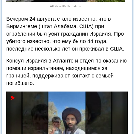
AP Photo/Keith Srakocic
Вечером 24 августа стало известно, что в
Бирмингеме (штат Алабама, США) при
ограблении был убит гражданин Израиля. Про
убитого известно, что ему было 44 года,
последние несколько лет он проживал в США.
Консул Израиля в Атланте и отдел по оказанию
помощи израильтянам, находящимся за
границей, поддерживают контакт с семьей
погибшего.