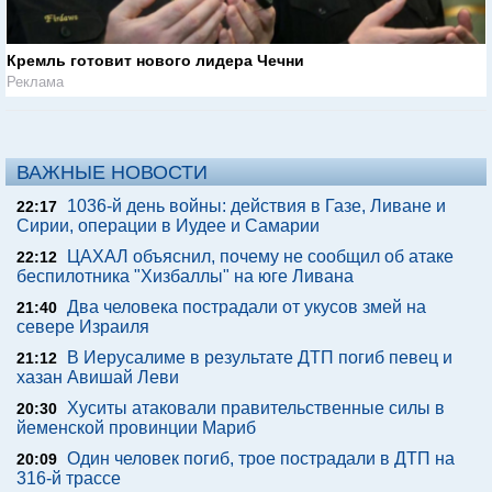
Кремль готовит нового лидера Чечни
Реклама
ВАЖНЫЕ НОВОСТИ
1036-й день войны: действия в Газе, Ливане и
22:17
Сирии, операции в Иудее и Самарии
ЦАХАЛ объяснил, почему не сообщил об атаке
22:12
беспилотника "Хизбаллы" на юге Ливана
Два человека пострадали от укусов змей на
21:40
севере Израиля
В Иерусалиме в результате ДТП погиб певец и
21:12
хазан Авишай Леви
Хуситы атаковали правительственные силы в
20:30
йеменской провинции Мариб
Один человек погиб, трое пострадали в ДТП на
20:09
316-й трассе