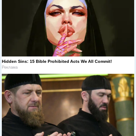
Hidden Sins: 15 Bible Prohibited Acts We All Commit!
Реклама