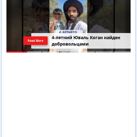
4-летний Юваль Коган найден
Read More
добровольцами