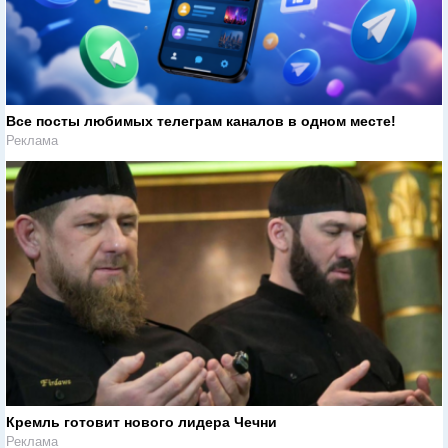
Все посты любимых телеграм каналов в одном месте!
Реклама
Кремль готовит нового лидера Чечни
Реклама