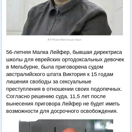
AP Photo/Mahmoud Illean
56-летняя Малка Лейфер, бывшая директриса
школы для еврейских ортодоксальных девочек
в Мельбурне, была приговорена судом
австралийского штата Виктория к 15 годам
лишения свободы за сексуальные
преступления в отношении своих подопечных.
Согласно решению суда, 11,5 лет после
вынесения приговора Лейфер не будет иметь
возможности для досрочного освобождения.