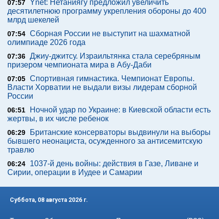
Ynet: Нетаниягу предложил увеличить
07:57
десятилетнюю программу укрепления обороны до 400
млрд шекелей
Сборная России не выступит на шахматной
07:54
олимпиаде 2026 года
Джиу-джитсу. Израильтянка стала серебряным
07:36
призером чемпионата мира в Абу-Даби
Спортивная гимнастика. Чемпионат Европы.
07:05
Власти Хорватии не выдали визы лидерам сборной
России
Ночной удар по Украине: в Киевской области есть
06:51
жертвы, в их числе ребенок
Британские консерваторы выдвинули на выборы
06:29
бывшего неонациста, осужденного за антисемитскую
травлю
1037-й день войны: действия в Газе, Ливане и
06:24
Сирии, операции в Иудее и Самарии
Суббота, 08 августа 2026 г.