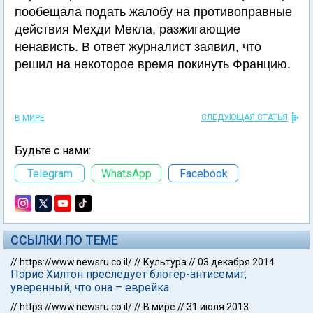
пообещала подать жалобу на противоправные
действия Мехди Мекла, разжигающие
ненависть. В ответ журналист заявил, что
решил на некоторое время покинуть Францию.
СЛЕДУЮЩАЯ СТАТЬЯ
В МИРЕ
Будьте с нами:
Telegram
WhatsApp
Facebook
ССЫЛКИ ПО ТЕМЕ
//
https://www.newsru.co.il/
//
Культура
//
03 декабря 2014
Пэрис Хилтон преследует блогер-антисемит,
уверенный, что она – еврейка
//
https://www.newsru.co.il/
//
В мире
//
31 июля 2013