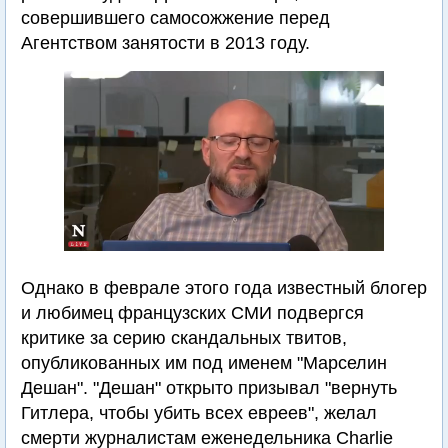
совершившего самосожжение перед
Агентством занятости в 2013 году.
Однако в феврале этого года известный блогер
и любимец французских СМИ подвергся
критике за серию скандальных твитов,
опубликованных им под именем "Марселин
Дешан". "Дешан" открыто призывал "вернуть
Гитлера, чтобы убить всех евреев", желал
смерти журналистам еженедельника Charlie