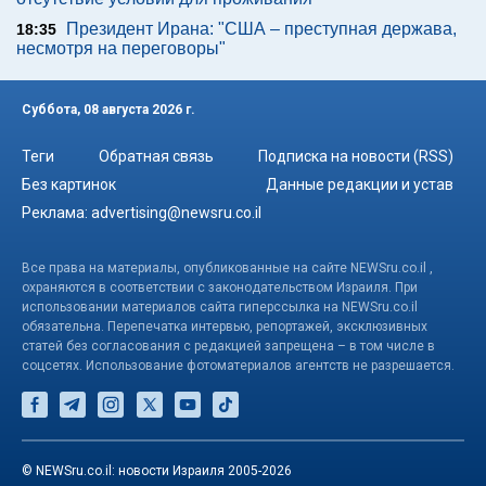
Президент Ирана: "США – преступная держава,
18:35
несмотря на переговоры"
Суббота, 08 августа 2026 г.
Теги
Обратная связь
Подписка на новости (RSS)
Без картинок
Данные редакции и устав
Реклама:
advertising@newsru.co.il
Все права на материалы, опубликованные на сайте NEWSru.co.il ,
охраняются в соответствии с законодательством Израиля. При
использовании материалов сайта гиперссылка на NEWSru.co.il
обязательна. Перепечатка интервью, репортажей, эксклюзивных
статей без согласования с редакцией запрещена – в том числе в
соцсетях. Использование фотоматериалов агентств не разрешается.
© NEWSru.co.il: новости Израиля 2005-2026