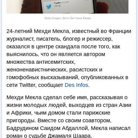
Getty Images. Фото: Беттани Кларк
24-летний Мехди Мекла, известный во Франции
журналист, писатель, блогер и режиссер,
оказался в центре скандала после того, как
выяснилось, что он является автором
множества антисемитских,
женоненавистнических, расистских и
гомофобных высказываний, опубликованных в
сети Twitter, сообщает
Des Infos
.
Мехди Мекла сделал себе имя, рассказывая о
жизни молодых людей, выходцев из стран Азии
и Африки, чьим домом стали парижские
пригороды. Вместе со своим соавтором,
Бадрудином Саидом Абдаллой, Мекла написал
роман о судьбе Джамаля Шаара,