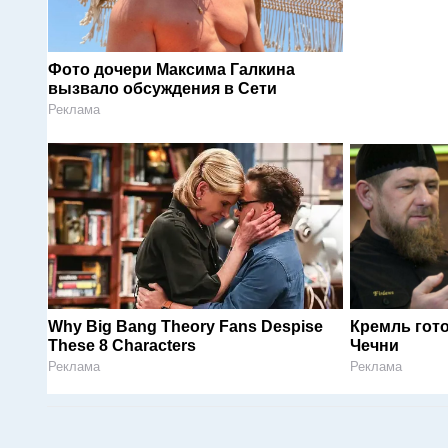
Фото дочери Максима Галкина
вызвало обсуждения в Сети
Реклама
Why Big Bang Theory Fans Despise
Кремль гот
These 8 Characters
Чечни
Реклама
Реклама