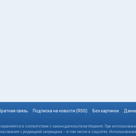
братная связь
Подписка на новости (RSS)
Без картинок
Данны
, охраняются в соответствии с законодательством Израиля. При использовани
гласования с редакцией запрещена – в том числе в соцсетях. Использовани