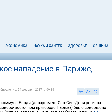
ЭКОНОМИКА
НАУКА И ХАЙТЕК
ЗДОРОВЬЕ
ОБЩИНА
кое нападение в Париже,
обновление: 24 февраля 2017 г., 09:16
в коммуне Бонди (департамент Сен-Сен-Дени региона
 северо-восточном пригороде Парижа) было совершено