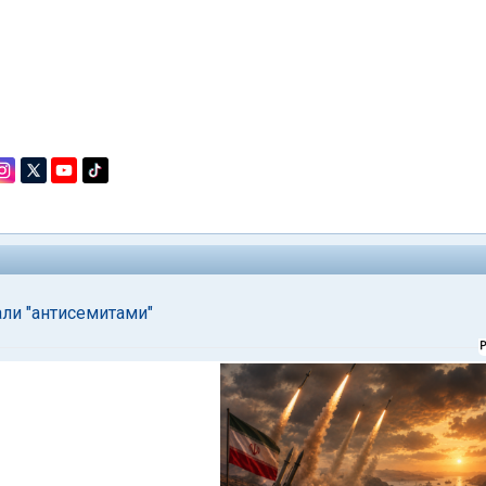
али "антисемитами"