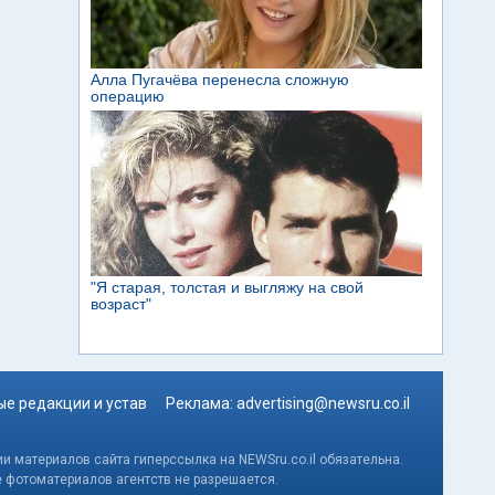
е редакции и устав
Реклама:
advertising@newsru.co.il
и материалов сайта гиперссылка на NEWSru.co.il обязательна.
е фотоматериалов агентств не разрешается.