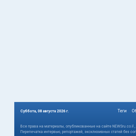
Теги
О
Суббота, 08 августа 2026 г.
Все права на материалы, опубликованные на сайте NEWSru.co.il 
Перепечатка интервью, репортажей, эксклюзивных статей без со