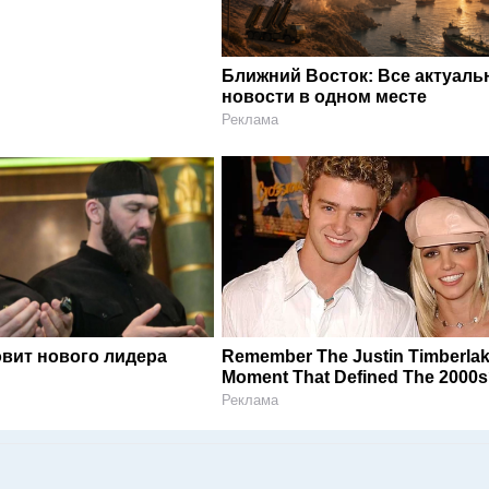
Ближний Восток: Все актуал
новости в одном месте
Реклама
овит нового лидера
Remember The Justin Timberla
Moment That Defined The 2000
Реклама