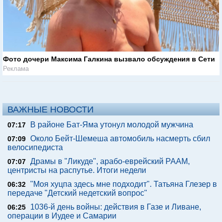
Фото дочери Максима Галкина вызвало обсуждения в Сети
Реклама
ВАЖНЫЕ НОВОСТИ
В районе Бат-Яма утонул молодой мужчина
07:17
Около Бейт-Шемеша автомобиль насмерть сбил
07:09
велосипедиста
Драмы в "Ликуде", арабо-еврейский РААМ,
07:07
центристы на распутье. Итоги недели
"Моя хуцпа здесь мне подходит". Татьяна Глезер в
06:32
передаче "Детский недетский вопрос"
1036-й день войны: действия в Газе и Ливане,
06:25
операции в Иудее и Самарии