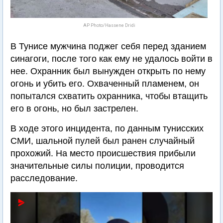
AP Photo/Hassene Dridi
В Тунисе мужчина поджег себя перед зданием
синагоги, после того как ему не удалось войти в
нее. Охранник был вынужден открыть по нему
огонь и убить его. Охваченный пламенем, он
попытался схватить охранника, чтобы втащить
его в огонь, но был застрелен.
В ходе этого инцидента, по данным тунисских
СМИ, шальной пулей был ранен случайный
прохожий. На место происшествия прибыли
значительные силы полиции, проводится
расследование.