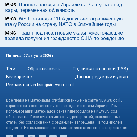
Прогноз погоды в Израиле на 7 августа: спад
05:45
жары, переменная облачность
WSJ: разведка США допускает ограниченную
05:08
атаку России на страну NATO в ближайшие годы
Трамп подписал новые указы, ужесточающие
04:46
правила получения гражданства США по рождению
Пятница, 07 августа 2026 г.
Теги
Обратная связь
Подписка на новости (RSS)
Без картинок
Данные редакции и устав
Реклама:
advertising@newsru.co.il
Все права на материалы, опубликованные на сайте NEWSru.co.il ,
охраняются в соответствии с законодательством Израиля. При
использовании материалов сайта гиперссылка на NEWSru.co.il
обязательна. Перепечатка интервью, репортажей, эксклюзивных
статей без согласования с редакцией запрещена – в том числе в
соцсетях. Использование фотоматериалов агентств не разрешается.