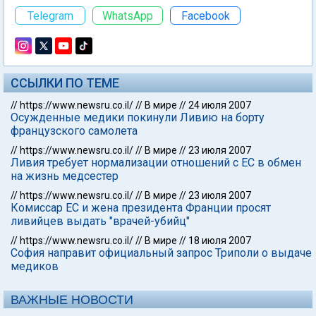
Telegram
WhatsApp
Facebook
ССЫЛКИ ПО ТЕМЕ
//
https://www.newsru.co.il/
//
В мире
//
24 июля 2007
Осужденные медики покинули Ливию на борту
французского самолета
//
https://www.newsru.co.il/
//
В мире
//
23 июля 2007
Ливия требует нормализации отношений с ЕС в обмен
на жизнь медсестер
//
https://www.newsru.co.il/
//
В мире
//
23 июля 2007
Комиссар ЕС и жена президента Франции просят
ливийцев выдать "врачей-убийц"
//
https://www.newsru.co.il/
//
В мире
//
18 июля 2007
София направит официальный запрос Триполи о выдаче
медиков
ВАЖНЫЕ НОВОСТИ