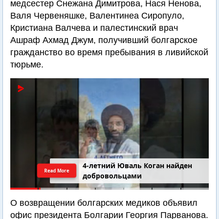
медсестер Снежана Димитрова, Нася Ненова,
Валя Червеняшке, Валентинеа Сиропуло,
Кристиана Валчева и палестинский врач
Ашраф Ахмад Джум, получивший болгарское
гражданство во время пребывания в ливийской
тюрьме.
4-летний Юваль Коган найден
Read More
добровольцами
О возвращении болгарских медиков объявил
офис президента Болгарии Георгия Парванова.