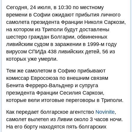
Сегодня, 24 июля, в 10:30 по местному
времени в Софии ожидают прибытия личного
самолета президента Франции Николя Саркози,
на котором из Триполи будут доставлены
шестеро граждан Болгарии, обвиненных
ливийским судом в заражении в 1999-м году
вирусом СПИДа 438 ливийских детей, 56 из
которых уже умерли.
Тем же самолетом в Софию прибывают
комиссар Евросоюза по внешним связям
Бенита Ферреро-Вальднер и супруга
президента Франции Сесилия Саркози,
которые вели итоговые переговоры в Триполи.
Как передает болгарское агентство
Novinite
,
самолет вылетел из Ливии около 3 часов ночи.
На его борту находятся пять болгарских