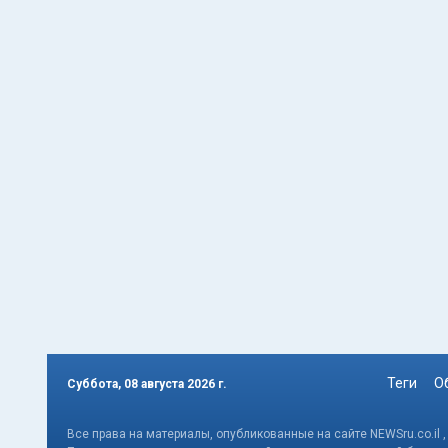
Теги
О
Суббота, 08 августа 2026 г.
Все права на материалы, опубликованные на сайте NEWSru.co.il 