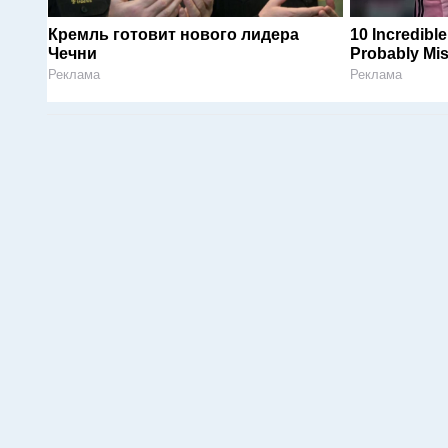
Кремль готовит нового лидера
10 Incredibl
Чечни
Probably Mi
Реклама
Реклама