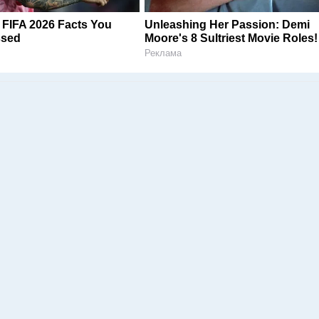
e FIFA 2026 Facts You
Unleashing Her Passion: Demi
ssed
Moore's 8 Sultriest Movie Roles!
Реклама