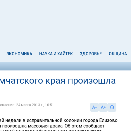
ЭКОНОМИКА
НАУКА И ХАЙТЕК
ЗДОРОВЬЕ
ОБЩИНА
амчатского края произошла
овление: 24 марта 2013 г., 10:51
й недели в исправительной колонии города Елизово
я произошла массовая драка. Об этом сообщает