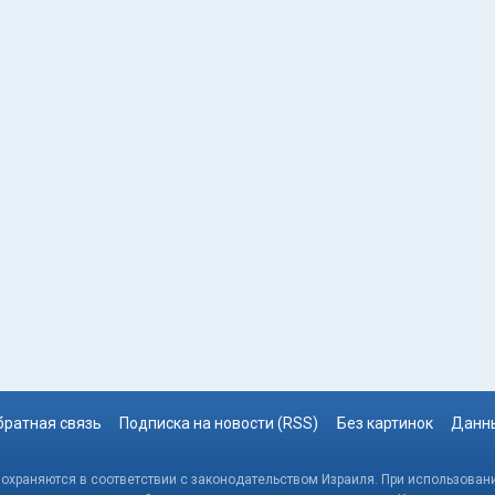
братная связь
Подписка на новости (RSS)
Без картинок
Данны
, охраняются в соответствии с законодательством Израиля. При использовани