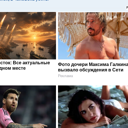
сток: Все актуальные
Фото дочери Максима Галкин
одном месте
вызвало обсуждения в Сети
Реклама