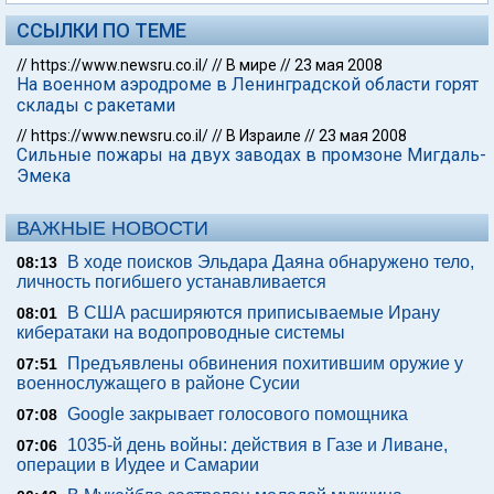
ССЫЛКИ ПО ТЕМЕ
//
https://www.newsru.co.il/
//
В мире
//
23 мая 2008
На военном аэродроме в Ленинградской области горят
склады с ракетами
//
https://www.newsru.co.il/
//
В Израиле
//
23 мая 2008
Сильные пожары на двух заводах в промзоне Мигдаль-
Эмека
ВАЖНЫЕ НОВОСТИ
В ходе поисков Эльдара Даяна обнаружено тело,
08:13
личность погибшего устанавливается
В США расширяются приписываемые Ирану
08:01
кибератаки на водопроводные системы
Предъявлены обвинения похитившим оружие у
07:51
военнослужащего в районе Сусии
Google закрывает голосового помощника
07:08
1035-й день войны: действия в Газе и Ливане,
07:06
операции в Иудее и Самарии