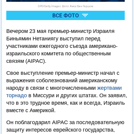
GPO/Getty Images. Фото: Амос Бен Гершом
ВСЕ ФОТО
Вечером 23 мая премьер-министр Израиля
Биньямин Нетаниягу выступил перед
участниками ежегодного съезда американо-
израильского комитета по общественным
связям (AIPAC).
Свое выступление премьер-министр начал с
выражения соболезнований американскому
народу в связи с многочисленными
жертвами
торнадо
в Миссури и других штатах. Он заявил,
что в это трудное время, как и всегда, Израиль
вместе с Америкой.
Он поблагодарил AIPAC за последовательную
защиту интересов еврейского государства,