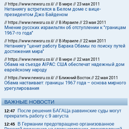
//
https://www.newsru.co.il/
//
В мире
//
23 мая 2011
Нетаниягу встретился в Белом доме с вице-
президентом Джо Байденом
//
https://www.newsru.co.il/
//
В Израиле
//
23 мая 2011
Мнение русских израильтян об отступлении к "границам
1967-го года"
//
https://www.newsru.co.il/
//
В Израиле
//
22 мая 2011
Нетаниягу "ценит работу Барака Обамы по поиску путей
достижения мира"
//
https://www.newsru.co.il/
//
В мире
//
22 мая 2011
Обама на съезде AIPAC: США обеспечат надежный дом
еврейскому народу
//
https://www.newsru.co.il/
//
Ближний Восток
//
22 мая 2011
Обама настаивает: границы 1967 года – основа мирного
урегулирования
ВАЖНЫЕ НОВОСТИ
После решения БАГАЦа раввинские суды могут
12:47
прекратить работу с 9 августа
В Германии предотвращено организованное
12:45