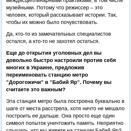
междисциплинарными практиками, в том числе
музейными. Потому что режиссер – это
человек, который рассказывает истории. Так,
чтобы их можно было почувствовать.
Да, кто-то из замечательных специалистов
остался, а кто-то не захотел остаться.
Еще до открытия уголовных дел вы
довольно быстро настроили против себя
многих в Украине, предложив
переименовать станцию метро
"Дорогожичи" в "Бабий Яр". Почему вы
считаете это важным?
Эта станция метро была построена буквально в
шаге от места расстрела, хотя ничто не мешало
построить ее дальше. Она просто еще один
символ попыток уничтожить память. Неприятно
слышать, что вы живете на станции Бабий Яр?