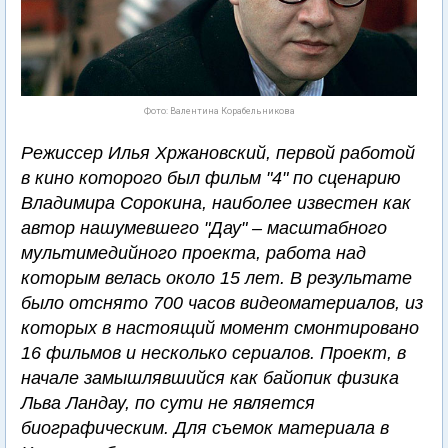
Фото: Валентина Корабельникова
Режиссер Илья Хржановский, первой работой
в кино которого был фильм "4" по сценарию
Владимира Сорокина, наиболее известен как
автор нашумевшего "Дау" – масштабного
мультимедийного проекта, работа над
которым велась около 15 лет. В результате
было отснято 700 часов видеоматериалов, из
которых в настоящий момент смонтировано
16 фильмов и несколько сериалов. Проект, в
начале замышлявшийся как байопик физика
Льва Ландау, по сути не является
биографическим. Для съемок материала в