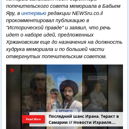
попечительского совета мемориала в Бабьем
Яру, в
интервью
редакции NEWSru.co.il
прокомментировал публикацию в
"Исторической правде" и заявил, что речь
идет о наборе идей, предложенных
Хржановским еще до назначения на должность
худрука мемориала и по большей части
отвергнутых попечительским советом.
Последний шанс Ирана. Теракт в
Read More
Самарии // Новости Израиля.
Шарп. Финкель. Дубнов