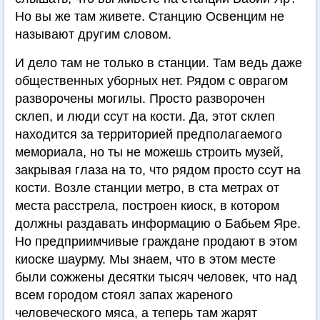
Но вы же там живете. Станцию Освенцим не
называют другим словом.
И дело там не только в станции. Там ведь даже
общественных уборных нет. Рядом с оврагом
разворочены могилы. Просто разворочен
склеп, и люди ссут на кости. Да, этот склеп
находится за территорией предполагаемого
мемориала, но ты не можешь строить музей,
закрывая глаза на то, что рядом просто ссут на
кости. Возле станции метро, в ста метрах от
места расстрела, построен киоск, в котором
должны раздавать информацию о Бабьем Яре.
Но предприимчивые граждане продают в этом
киоске шаурму. Мы знаем, что в этом месте
были сожжены десятки тысяч человек, что над
всем городом стоял запах жареного
человеческого мяса, а теперь там жарят