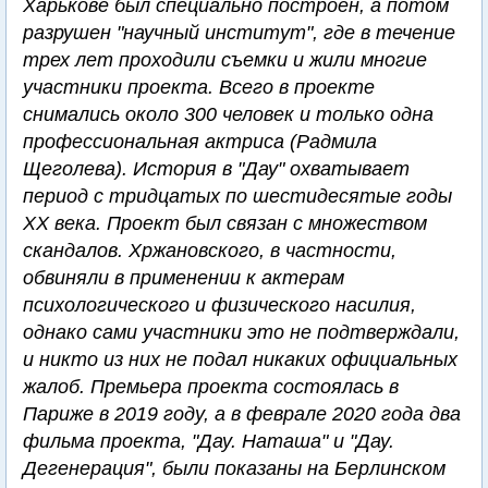
Харькове был специально построен, а потом
разрушен "научный институт", где в течение
трех лет проходили съемки и жили многие
участники проекта. Всего в проекте
снимались около 300 человек и только одна
профессиональная актриса (Радмила
Щеголева). История в "Дау" охватывает
период с тридцатых по шестидесятые годы
XX века. Проект был связан с множеством
скандалов. Хржановского, в частности,
обвиняли в применении к актерам
психологического и физического насилия,
однако сами участники это не подтверждали,
и никто из них не подал никаких официальных
жалоб. Премьера проекта состоялась в
Париже в 2019 году, а в феврале 2020 года два
фильма проекта, "Дау. Наташа" и "Дау.
Дегенерация", были показаны на Берлинском