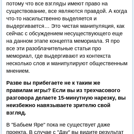
потому что все взгляды имеют право на
существование, все являются правдой. А когда
что-то насильственно выделяется и
выдергивается… Это чистая манипуляция, как
сейчас с обсуждением несуществующего еще
на данном этапе концепта мемориала. Я про
все эти разоблачительные статьи про
мемориал, где выдергивают из контекста
несколько слов и манипулируют общественным
мнением.
Разве вы прибегаете не к таким же
правилам игры? Если вы из трехчасового
разговора делаете 15-минутную нарезку, вы
неизбежно навязываете зрителю свой
взгляд.
В "Бабьем Яре" пока не существует даже
проекта. В случае с "Дау" вы видите результат