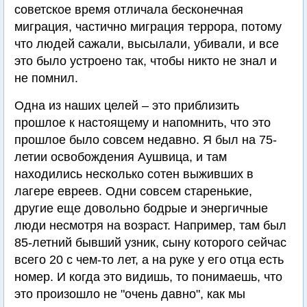
советское время отличала бесконечная
миграция, частично миграция террора, потому
что людей сажали, высылали, убивали, и все
это было устроено так, чтобы никто не знал и
не помнил.
Одна из наших целей – это приблизить
прошлое к настоящему и напомнить, что это
прошлое было совсем недавно. Я был на 75-
летии освобождения Аушвица, и там
находились несколько сотен выживших в
лагере евреев. Одни совсем старенькие,
другие еще довольно бодрые и энергичные
люди несмотря на возраст. Например, там был
85-летний бывший узник, сыну которого сейчас
всего 20 с чем-то лет, а на руке у его отца есть
номер. И когда это видишь, то понимаешь, что
это произошло не "очень давно", как мы