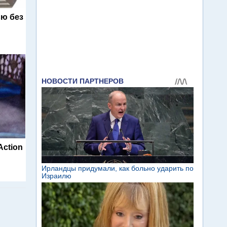
ю без
Action