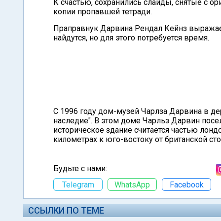
К счастью, сохранились слайды, снятые с ор
копии пропавшей тетради.
Праправнук Дарвина Рендал Кейнз выражает
найдутся, но для этого потребуется время.
С 1996 году дом-музей Чарлза Дарвина в д
наследие". В этом доме Чарльз Дарвин посел
историческое здание считается частью лонд
километрах к юго-востоку от британской ст
Будьте с нами:
Telegram
WhatsApp
Facebook
ССЫЛКИ ПО ТЕМЕ