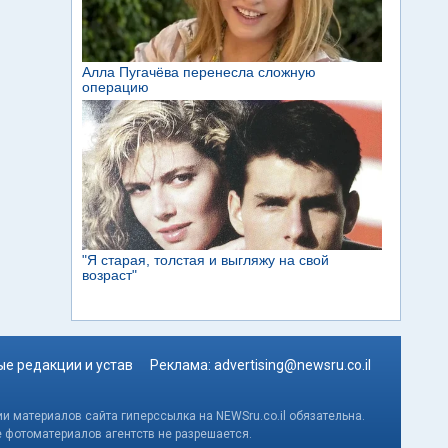
е редакции и устав
Реклама:
advertising@newsru.co.il
и материалов сайта гиперссылка на NEWSru.co.il обязательна.
е фотоматериалов агентств не разрешается.