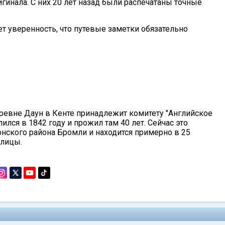
игинала. С них 20 лет назад были распечатаны точные
 уверенность, что путевые заметки обязательно
еревне Даун в Кенте принадлежит комитету "Английское
ился в 1842 году и прожил там 40 лет. Сейчас это
онского района Бромли и находится примерно в 25
олицы.