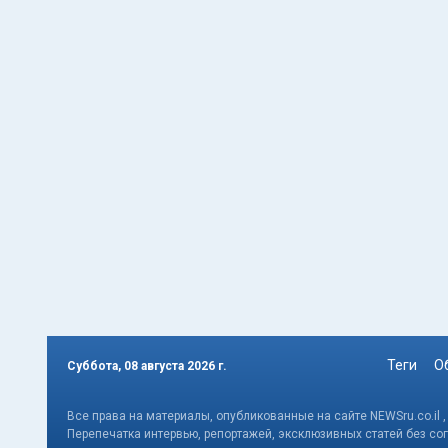
Теги
О
Суббота, 08 августа 2026 г.
Все права на материалы, опубликованные на сайте NEWSru.co.il 
Перепечатка интервью, репортажей, эксклюзивных статей без со