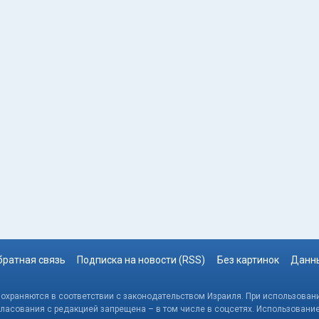
братная связь
Подписка на новости (RSS)
Без картинок
Данны
, охраняются в соответствии с законодательством Израиля. При использовани
гласования с редакцией запрещена – в том числе в соцсетях. Использовани