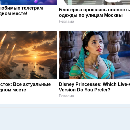
любимых телеграм
Блогерша прошлась полность
дном месте!
одежды по улицам Москвы
Реклама
сток: Все актуальные
Disney Princesses: Which Live-
одном месте
Version Do You Prefer?
Реклама