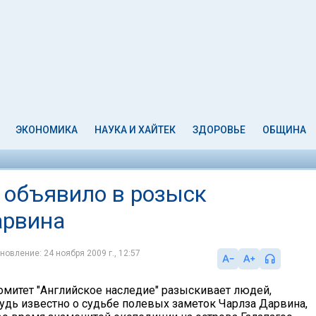
ЭКОНОМИКА
НАУКА И ХАЙТЕК
ЗДОРОВЬЕ
ОБЩИНА
" объявило в розыск
арвина
новление: 24 ноября 2009 г., 12:57
митет "Английское наследие" разыскивает людей,
удь известно о судьбе полевых заметок Чарлза Дарвина,