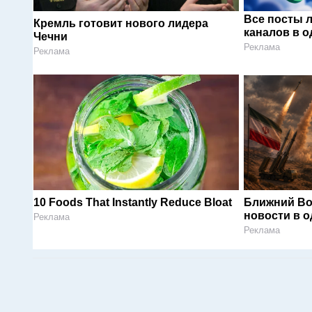
Все посты 
Кремль готовит нового лидера
каналов в о
Чечни
Реклама
Реклама
10 Foods That Instantly Reduce Bloat
Ближний Во
новости в 
Реклама
Реклама