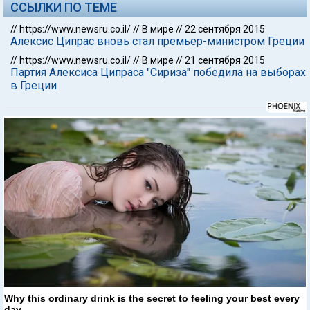
ССЫЛКИ ПО ТЕМЕ
//
https://www.newsru.co.il/
//
В мире
//
22 сентября 2015
Алексис Ципрас вновь стал премьер-министром Греции
//
https://www.newsru.co.il/
//
В мире
//
21 сентября 2015
Партия Алексиса Ципраса "Сириза" победила на выборах
в Греции
Why this ordinary drink is the secret to feeling your best every
day