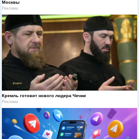
Москвы
Реклама
Кремль готовит нового лидера Чечни
Реклама