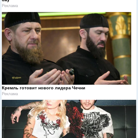
Реклама
Кремль готовит нового лидера Чечни
Реклама