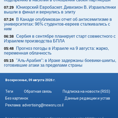
Юниорский Евробаскет. Дивизион В. Израильтянки
07:29
вышли в финал и вернулись в элиту
В Канаде опубликован отчет об антисемитизме в
07:24
университетах: 96% студентов-евреев сталкивались с
ним
Сербия в сентябре планирует старт совместного с
06:38
Израилем производства БПЛА
Прогноз погоды в Израиле на 9 августа: жарко,
05:48
переменная облачность
"Аль-Арабия": в Ираке задержаны боевики-шииты,
05:15
готовившие атаки за пределами страны
Воскресенье, 09 августа 2026 г.
Теги
Обратная связь
Подписка на новости (RSS)
Без картинок
Данные редакции и устав
Реклама:
advertising@newsru.co.il