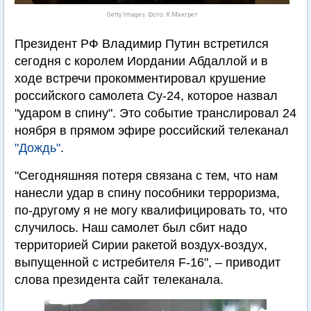
Getty Images. Фото: К.Макгрет
Президент РФ Владимир Путин встретился
сегодня с королем Иордании Абдаллой и в
ходе встречи прокомментировал крушение
российского самолета Су-24, которое назвал
"ударом в спину". Это событие транслировал 24
ноября в прямом эфире российский телеканал
"Дождь"
.
"Сегодняшняя потеря связана с тем, что нам
нанесли удар в спину пособники терроризма,
по-другому я не могу квалифицировать то, что
случилось. Наш самолет был сбит надо
территорией Сирии ракетой воздух-воздух,
выпущенной с истребителя F-16", – приводит
слова президента сайт телеканала.