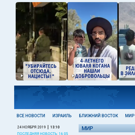
ВСЕ НОВОСТИ
ИЗРАИЛЬ
БЛИЖНИЙ ВОСТОК
МИР
|
24 НОЯБРЯ 2019
13:10
МИР
ПОСЛЕДНЯЯ НОВОСТЬ: 16:05