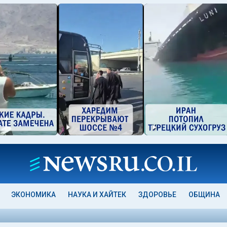
ЭКОНОМИКА
НАУКА И ХАЙТЕК
ЗДОРОВЬЕ
ОБЩИНА