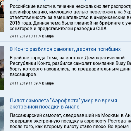
Российские власти в течение нескольких лет распрос
дезинформацию, имеющую целью переложить на Укр
ответственность за вмешательство в американские 
2016 года. Данная тема была главной на брифинге с у
сенаторов и представителей разведки США.
24.11.2019 13:11
// В мире
В Конго разбился самолет, десятки погибших
В районе города Гома, на востоке Демократической
Республики Конго, разбился самолет компании Busy Be
борту которого находились, по предварительным данн
пассажиров.
24.11.2019 11:09
// В мире
Пилот самолета "Аэрофлота" умер во время
экстренной посадки в Анапе
Пассажирский самолет, следовавший из Москвы в Ан
совершил экстренную посадку в аэропорту Ростова-н
после того, как второму пилоту стало плохо. Во время