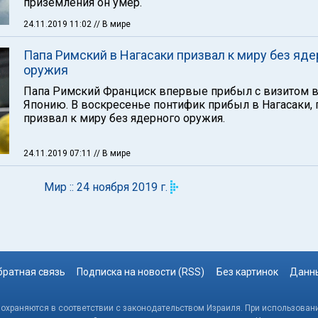
приземления он умер.
24.11.2019 11:02
// В мире
Папа Римский в Нагасаки призвал к миру без яде
оружия
Папа Римский Франциск впервые прибыл с визитом 
Японию. В воскресенье понтифик прибыл в Нагасаки, 
призвал к миру без ядерного оружия.
24.11.2019 07:11
// В мире
Мир :: 24 ноября 2019 г.
братная связь
Подписка на новости (RSS)
Без картинок
Данны
, охраняются в соответствии с законодательством Израиля. При использовани