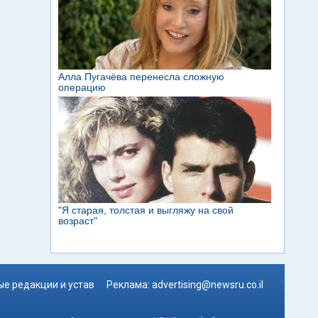
е редакции и устав
Реклама:
advertising@newsru.co.il