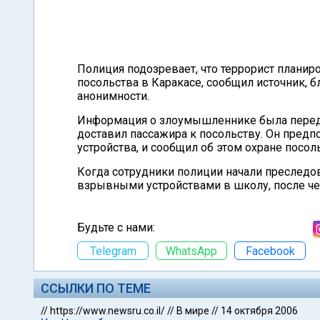
Полиция подозревает, что террорист планир
посольства в Каракасе, сообщил источник, 
анонимности.
Информация о злоумышленнике была переда
доставил пассажира к посольству. Он пред
устройства, и сообщил об этом охране посол
Когда сотрудники полиции начали преследов
взрывными устройствами в школу, после че
Будьте с нами:
Telegram
WhatsApp
Facebook
ССЫЛКИ ПО ТЕМЕ
//
https://www.newsru.co.il/
//
В мире
//
14 октября 2006