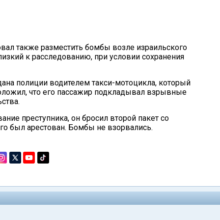
овал также разместить бомбы возле израильского
близкий к расследованию, при условии сохранения
на полиции водителем такси-мотоцикла, который
положил, что его пассажир подкладывал взрывные
ьства.
ание преступника, он бросил второй пакет со
го был арестован. Бомбы не взорвались.