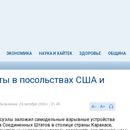
ЭКОНОМИКА
НАУКА И ХАЙТЕК
ЗДОРОВЬЕ
ОБЩИНА
ты в посольствах США и
бновление: 24 октября 2006 г., 01:45
суэлы заложил самодельные взрывные устройства
а Соединенных Штатов в столице страны Каракасе,