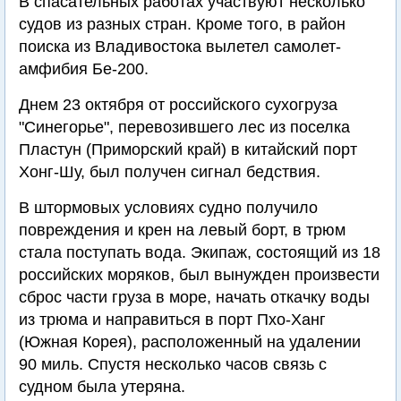
В спасательных работах участвуют несколько
судов из разных стран. Кроме того, в район
поиска из Владивостока вылетел самолет-
амфибия Бе-200.
Днем 23 октября от российского сухогруза
"Синегорье", перевозившего лес из поселка
Пластун (Приморский край) в китайский порт
Хонг-Шу, был получен сигнал бедствия.
В штормовых условиях судно получило
повреждения и крен на левый борт, в трюм
стала поступать вода. Экипаж, состоящий из 18
российских моряков, был вынужден произвести
сброс части груза в море, начать откачку воды
из трюма и направиться в порт Пхо-Ханг
(Южная Корея), расположенный на удалении
90 миль. Спустя несколько часов связь с
судном была утеряна.