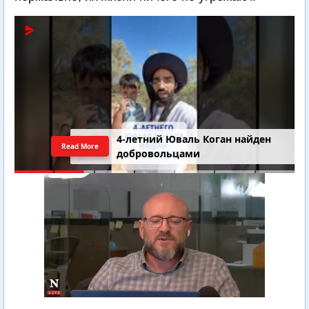
4-летний Юваль Коган найден
Read More
добровольцами