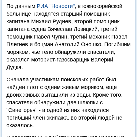
По данным
РИА "Новости"
, в южнокорейской
больнице находятся старший помощник
капитана Михаил Руднев, второй помощник
капитана судна Вячеслав Лозицкий, третий
помощник Павел Чупин, третий механик Павел
Плетнев и боцман Анатолий Оношко. Погибшим
моряком, чье тело обнаружили спасатели,
оказался моторист-газосварщик Валерий
Дудка.
Сначала участникам поисковых работ был
найден плот с одним живым моряком, еще
двоих живых вытащили из воды. Кроме того,
спасатели обнаружили две шлюпки с
"Синегорья" - в одной из них находился
погибший член экипажа, во второй людей не
оказалось.