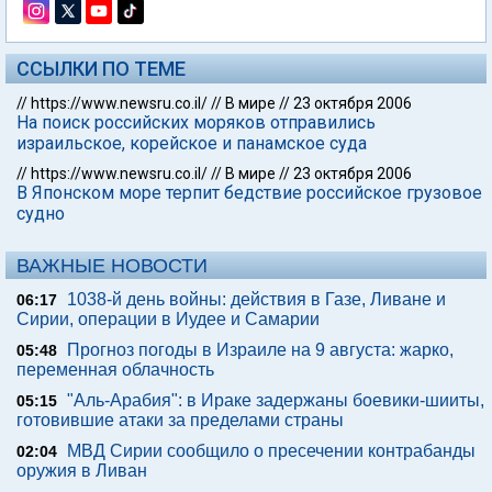
ССЫЛКИ ПО ТЕМЕ
//
https://www.newsru.co.il/
//
В мире
//
23 октября 2006
На поиск российских моряков отправились
израильское, корейское и панамское суда
//
https://www.newsru.co.il/
//
В мире
//
23 октября 2006
В Японском море терпит бедствие российское грузовое
судно
ВАЖНЫЕ НОВОСТИ
1038-й день войны: действия в Газе, Ливане и
06:17
Сирии, операции в Иудее и Самарии
Прогноз погоды в Израиле на 9 августа: жарко,
05:48
переменная облачность
"Аль-Арабия": в Ираке задержаны боевики-шииты,
05:15
готовившие атаки за пределами страны
МВД Сирии сообщило о пресечении контрабанды
02:04
оружия в Ливан