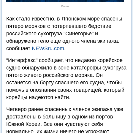
Вести
Как стало известно, в Японском море спасены
пятеро моряков с потерпевшего бедствие
российского сухогруза "Синегорье" и
обнаружено тело еще одного члена экипажа,
сообщает
NEWSru.com
.
"Интерфакс" сообщает, что недавно корейское
судно обнаружило в зоне кататсрофы сухогруза
пятого живого российского моряка. Он
останется на борту спасшего его судна, чтобы
помочь в опознании своих товарищей, который
корейцы надеются найти.
Четверо ранее спасенных членов экипажа уже
доставлены в больницу в одном из портов
Южной Кореи. Все они чувствуют себя
нормально, их жизни ничего не угрожают.