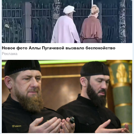
Новое фото Аллы Пугачевой вызвало беспокойство
Реклама