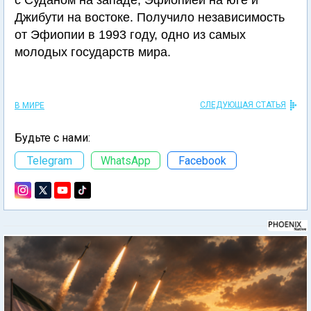
с Суданом на западе, Эфиопией на юге и
Джибути на востоке. Получило независимость
от Эфиопии в 1993 году, одно из самых
молодых государств мира.
СЛЕДУЮЩАЯ СТАТЬЯ
В МИРЕ
Будьте с нами:
Telegram
WhatsApp
Facebook