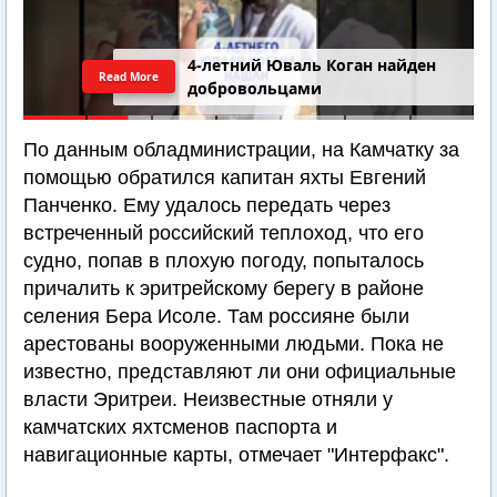
4-летний Юваль Коган найден
Read More
добровольцами
По данным обладминистрации, на Камчатку за
помощью обратился капитан яхты Евгений
Панченко. Ему удалось передать через
встреченный российский теплоход, что его
судно, попав в плохую погоду, попыталось
причалить к эритрейскому берегу в районе
селения Бера Исоле. Там россияне были
арестованы вооруженными людьми. Пока не
известно, представляют ли они официальные
власти Эритреи. Неизвестные отняли у
камчатских яхтсменов паспорта и
навигационные карты, отмечает "Интерфакс".