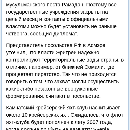
мусульманского поста Рамадан. Поэтому все
государственные учреждения закрыты на
целый месяц и контакты с официальными
властями можно будет установить не раньше
четверга, сообщил дипломат.
Представитель посольства РФ в Асмэре
уточнил, что власти Эритреи надежно
контролируют территориальные воды страны, в
отличие, например, от ближней Сомали, где
процветает пиратство. Так что не приходится
говорить о том, что захват могли осуществить
какие-либо незаконные вооруженные
формирования, считают в посольстве.
Камчатский крейсерский яхт-клуб насчитывает
около 10 крейсерских яхт. Ожидалось, что флот
яхт-клуба будет пополнен к лету 2007 года,
когда должна прибыть на Камчатку Svenja.