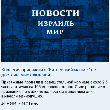
Коллегия присяжных: "Битцевский маньяк" не
достоин снисхождения
Присяжные провели в совещательной комнате около 2,5
часов, отвечая на 105 вопросов сторон. Свое решение о
признании Пичушкина полностью виновным они
вынесли единодушно.
24.10.2007 14:44
// В мире