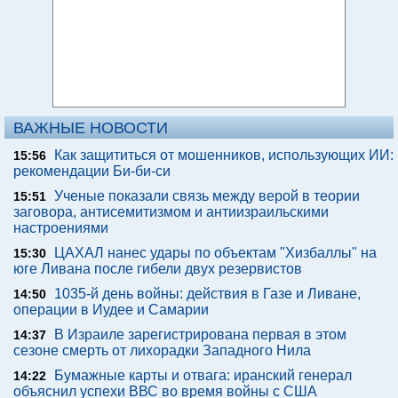
ВАЖНЫЕ НОВОСТИ
Как защититься от мошенников, использующих ИИ:
15:56
рекомендации Би-би-си
Ученые показали связь между верой в теории
15:51
заговора, антисемитизмом и антиизраильскими
настроениями
ЦАХАЛ нанес удары по объектам "Хизбаллы" на
15:30
юге Ливана после гибели двух резервистов
1035-й день войны: действия в Газе и Ливане,
14:50
операции в Иудее и Самарии
В Израиле зарегистрирована первая в этом
14:37
сезоне смерть от лихорадки Западного Нила
Бумажные карты и отвага: иранский генерал
14:22
объяснил успехи ВВС во время войны с США