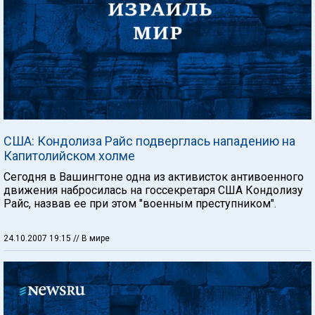
США: Кондолиза Райс подверглась нападению на
Капитолийском холме
Сегодня в Вашингтоне одна из активисток антивоенного
движения набросилась на госсекретаря США Кондолизу
Райс, назвав ее при этом "военным преступником".
24.10.2007 19:15
// В мире