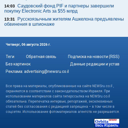
Саудовский фонд PIF и партнеры завершили
14:03
покупку Electronic Arts за $55 млрд
Русскоязычным жителям Ашкелона предъявлены
13:31
обвинения в шпионаже
Четверг, 06 августа 2026 г.
Теги
Обратная связь
Подписка на новости (RSS)
Без картинок
Данные редакции и устав
Реклама:
advertising@newsru.co.il
Все права на материалы, опубликованные на сайте NEWSru.co.il ,
охраняются в соответствии с законодательством Израиля. При
использовании материалов сайта гиперссылка на NEWSru.co.il
обязательна. Перепечатка интервью, репортажей, эксклюзивных
статей без согласования с редакцией запрещена – в том числе в
соцсетях. Использование фотоматериалов агентств не разрешается.