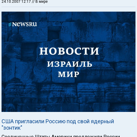
24.10.2007 12:17
// В мире
США пригласили Россию под свой ядерный
"зонтик"
Соединенные Штаты Америки предложили России