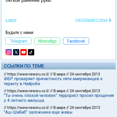
легкое ранение руки.
СЛЕДУЮЩАЯ СТАТЬЯ
В МИРЕ
Будьте с нами:
Telegram
WhatsApp
Facebook
ССЫЛКИ ПО ТЕМЕ
//
https://www.newsru.co.il/
//
В мире
//
24 сентября 2013
ФБР проверяет причастность пяти американцев к
теракту в Найроби
//
https://www.newsru.co.il/
//
В мире
//
24 сентября 2013
"Ты очень плохой человек": террорист просил прощения
у 4-летнего малыша
//
https://www.newsru.co.il/
//
В мире
//
24 сентября 2013
"Аш-Шабаб": заложники еще живы