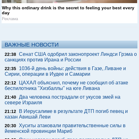
Why this ordinary drink is the secret to feeling your best every
day
Реклама
ВАЖНЫЕ НОВОСТИ
Сенат США одобрил законопроект Линдси Грэма о
22:38
санкциях против Ирана и России
1036-й день войны: действия в Газе, Ливане и
22:35
Сирии, операции в Иудее и Самарии
ЦАХАЛ объяснил, почему не сообщил об атаке
22:12
беспилотника "Хизбаллы" на юге Ливана
Два человека пострадали от укусов змей на
21:40
севере Израиля
В Иерусалиме в результате ДТП погиб певец и
21:12
хазан Авишай Леви
Хуситы атаковали правительственные силы в
20:30
йеменской провинции Мариб