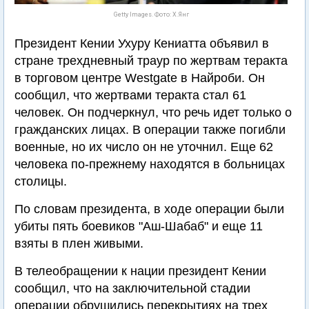
Getty Images. Фото: Х.Янг
Президент Кении Ухуру Кениатта объявил в
стране трехдневный траур по жертвам теракта
в торговом центре Westgate в Найроби. Он
сообщил, что жертвами теракта стал 61
человек. Он подчеркнул, что речь идет только о
гражданских лицах. В операции также погибли
военные, но их число он не уточнил. Еще 62
человека по-прежнему находятся в больницах
столицы.
По словам президента, в ходе операции были
убиты пять боевиков "Аш-Шабаб" и еще 11
взяты в плен живыми.
В телеобращении к нации президент Кении
сообщил, что на заключительной стадии
операции обрушились перекрытиях на трех