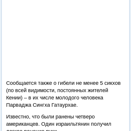
Сообщается также о гибели не менее 5 сикхов
(по всей видимости, постоянных жителей
Кении) – в их числе молодого человека
Парваджа Сингха Гатаурхае.
Известно, что были ранены четверо
американцев. Один израильтянин получил