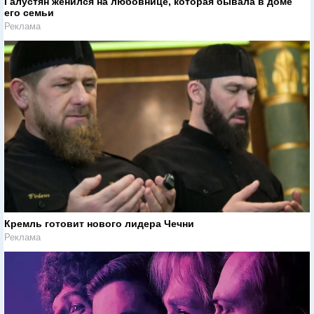
Галустян женился на любовнице, которая бывала в доме
его семьи
Реклама
Кремль готовит нового лидера Чечни
Реклама