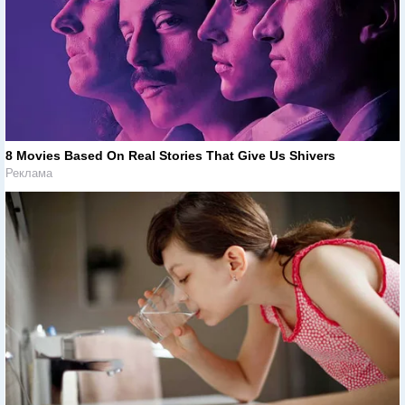
8 Movies Based On Real Stories That Give Us Shivers
Реклама