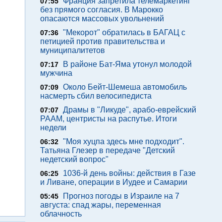
Франция запретила телемаркетинг
07:55
без прямого согласия. В Марокко
опасаются массовых увольнений
"Мекорот" обратилась в БАГАЦ с
07:36
петицией против правительства и
муниципалитетов
В районе Бат-Яма утонул молодой
07:17
мужчина
Около Бейт-Шемеша автомобиль
07:09
насмерть сбил велосипедиста
Драмы в "Ликуде", арабо-еврейский
07:07
РААМ, центристы на распутье. Итоги
недели
"Моя хуцпа здесь мне подходит".
06:32
Татьяна Глезер в передаче "Детский
недетский вопрос"
1036-й день войны: действия в Газе
06:25
и Ливане, операции в Иудее и Самарии
Прогноз погоды в Израиле на 7
05:45
августа: спад жары, переменная
облачность