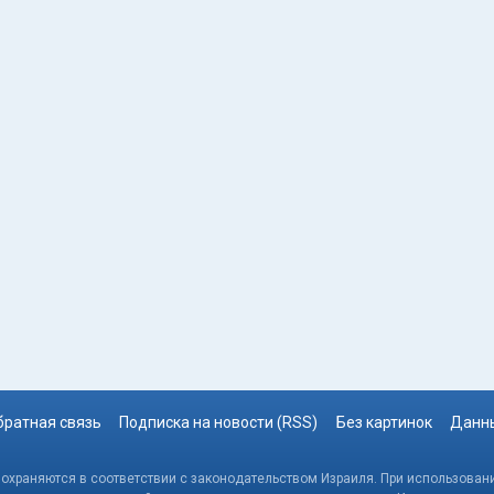
братная связь
Подписка на новости (RSS)
Без картинок
Данны
, охраняются в соответствии с законодательством Израиля. При использовани