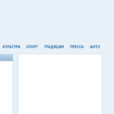
КУЛЬТУРА
СПОРТ
ТРАДИЦИИ
ПРЕССА
ФОТО