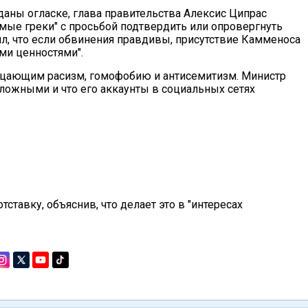
даны огласке, глава правительства Алексис Ципрас
мые греки" с просьбой подтвердить или опровергнуть
л, что если обвинения правдивы, присутствие Камменоса
ми ценностями".
ицающим расизм, гомофобию и антисемитизм. Министр
 ложными и что его аккаунты в социальных сетях
ставку, объяснив, что делает это в "интересах