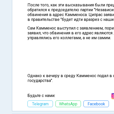
После того, как эти высказывания были пре
обратился к председателю партии "Независи
обвинения в адрес Камменоса. Ципрас заяви
в правительстве "будет идти вразрез с наши
Сам Камменос выступил с заявлением, пор
заявил, что обвинения в его адрес являются
управлялись его коллегами, а не им самим.
Однако к вечеру в среду Камменос подал в от
государства".
Будьте с нами:
Telegram
WhatsApp
Facebook