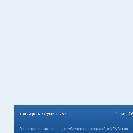
Теги
О
Пятница, 07 августа 2026 г.
Все права на материалы, опубликованные на сайте NEWSru.co.il 