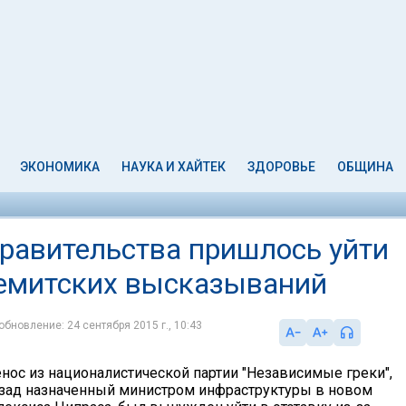
ЭКОНОМИКА
НАУКА И ХАЙТЕК
ЗДОРОВЬЕ
ОБЩИНА
правительства пришлось уйти
исемитских высказываний
обновление: 24 сентября 2015 г., 10:43
ос из националистической партии "Независимые греки",
зад назначенный министром инфраструктуры в новом