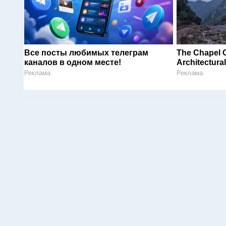
Все посты любимых телеграм
The Chapel O
каналов в одном месте!
Architectura
Реклама
Реклама