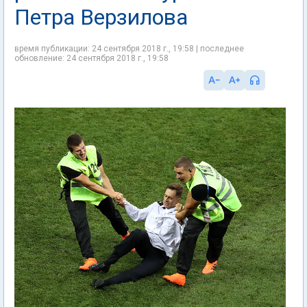
Петра Верзилова
время публикации: 24 сентября 2018 г., 19:58 | последнее
обновление: 24 сентября 2018 г., 19:58