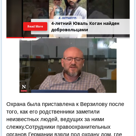
4-летний Юваль Коган найден
Read More
добровольцами
Охрана была приставлена к Верзилову после
того, как его родственники заметили
неизвестных людей, ведущих за ними
слежку.Сотрудники правоохранительных
органов Германии взяли под охрану дом, где