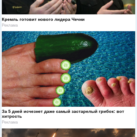
Кремль готовит нового лидера Чечни
Реклама
За 5 дней исчезнет даже самый застарелый грибок: вот
хитрость
Реклама