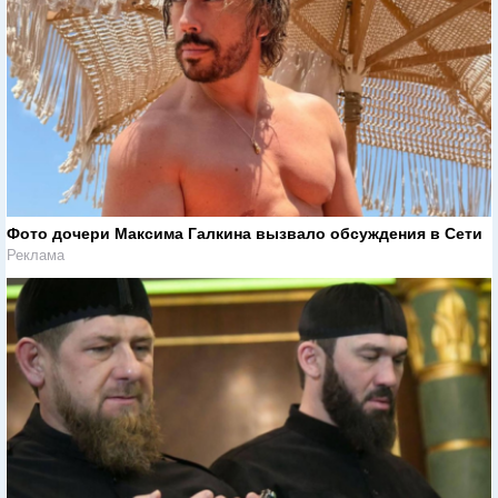
Фото дочери Максима Галкина вызвало обсуждения в Сети
Реклама