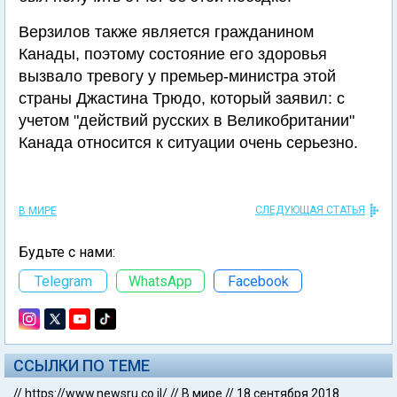
Верзилов также является гражданином
Канады, поэтому состояние его здоровья
вызвало тревогу у премьер-министра этой
страны Джастина Трюдо, который заявил: с
учетом "действий русских в Великобритании"
Канада относится к ситуации очень серьезно.
СЛЕДУЮЩАЯ СТАТЬЯ
В МИРЕ
Будьте с нами:
Telegram
WhatsApp
Facebook
ССЫЛКИ ПО ТЕМЕ
//
https://www.newsru.co.il/
//
В мире
//
18 сентября 2018