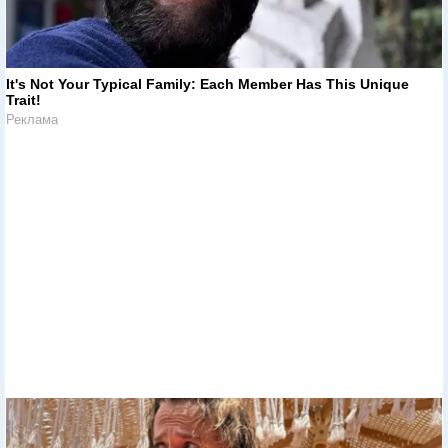
It's Not Your Typical Family: Each Member Has This Unique
Trait!
Реклама