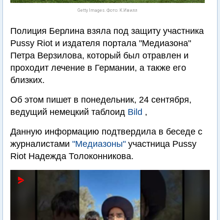
Getty Images. Фото: К.Ивилл
Полиция Берлина взяла под защиту участника
Pussy Riot и издателя портала "Медиазона"
Петра Верзилова, который был отравлен и
проходит лечение в Германии, а также его
близких.
Об этом пишет в понедельник, 24 сентября,
ведущий немецкий таблоид
Bild
,
Данную информацию подтвердила в беседе с
журналистами
"Медиазоны"
участница Pussy
Riot Надежда Толоконникова.