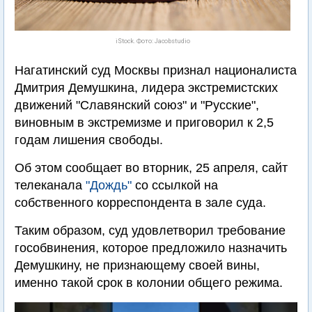
iStock. Фото: Jacobstudio
Нагатинский суд Москвы признал националиста
Дмитрия Демушкина, лидера экстремистских
движений "Славянский союз" и "Русские",
виновным в экстремизме и приговорил к 2,5
годам лишения свободы.
Об этом сообщает во вторник, 25 апреля, сайт
телеканала
"Дождь"
со ссылкой на
собственного корреспондента в зале суда.
Таким образом, суд удовлетворил требование
гособвинения, которое предложило назначить
Демушкину, не признающему своей вины,
именно такой срок в колонии общего режима.