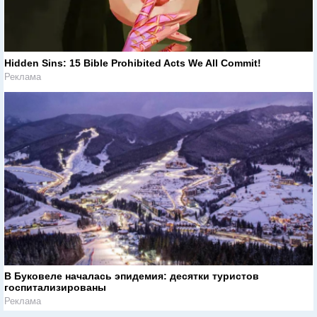
Hidden Sins: 15 Bible Prohibited Acts We All Commit!
Реклама
В Буковеле началась эпидемия: десятки туристов
госпитализированы
Реклама