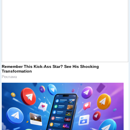
Remember This Kick-Ass Star? See His Shocking
Transformation
Реклама