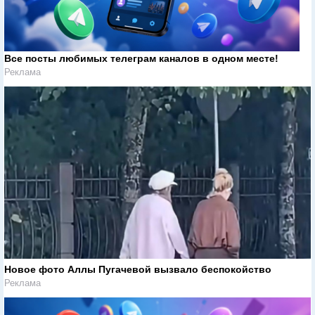
Все посты любимых телеграм каналов в одном месте!
Реклама
Новое фото Аллы Пугачевой вызвало беспокойство
Реклама