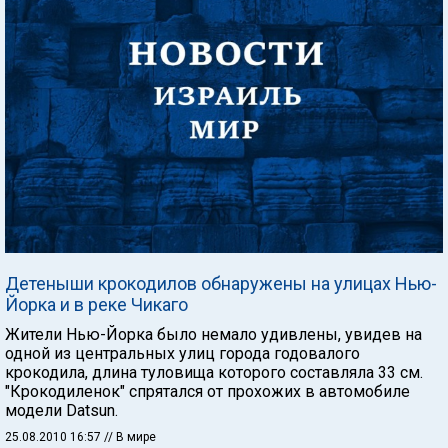
Детеныши крокодилов обнаружены на улицах Нью-
Йорка и в реке Чикаго
Жители Нью-Йорка было немало удивлены, увидев на
одной из центральных улиц города годовалого
крокодила, длина туловища которого составляла 33 см.
"Крокодиленок" спрятался от прохожих в автомобиле
модели Datsun.
25.08.2010 16:57
// В мире