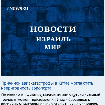
Причиной авиакатастрофы в Китае могла стать
непригодность аэропорта
По словам выживших, многие из них ощутили сильный
толчок в момент приземления. Люди бросились к
аварийным выходам, однако открыть их не удавалось.