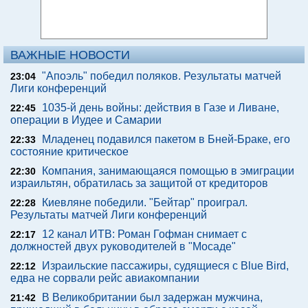
ВАЖНЫЕ НОВОСТИ
"Апоэль" победил поляков. Результаты матчей
23:04
Лиги конференций
1035-й день войны: действия в Газе и Ливане,
22:45
операции в Иудее и Самарии
Младенец подавился пакетом в Бней-Браке, его
22:33
состояние критическое
Компания, занимающаяся помощью в эмиграции
22:30
израильтян, обратилась за защитой от кредиторов
Киевляне победили. "Бейтар" проиграл.
22:28
Результаты матчей Лиги конференций
12 канал ИТВ: Роман Гофман снимает с
22:17
должностей двух руководителей в "Мосаде"
Израильские пассажиры, судящиеся с Blue Bird,
22:12
едва не сорвали рейс авиакомпании
В Великобритании был задержан мужчина,
21:42