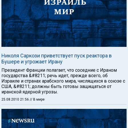
Николя Саркози приветствует пуск реактора в
Бушере и угрожает Ирану
Президент Франции полагает, что соседние с Ираном
государства &#8211; речь идет, прежде всего, об
Израиле и странах арабского мира, числящихся в союзе с
США, &#8211; должны быть готовы защищаться от
иранской ядерной угрозы.
25.08.2010 21:56
// В мире