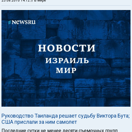
25.08.2010 14:12
// В мире
Руководство Таиланда решает судьбу Виктора Бута;
США прислали за ним самолет
Последние сутки не менее десяти съемочных групп