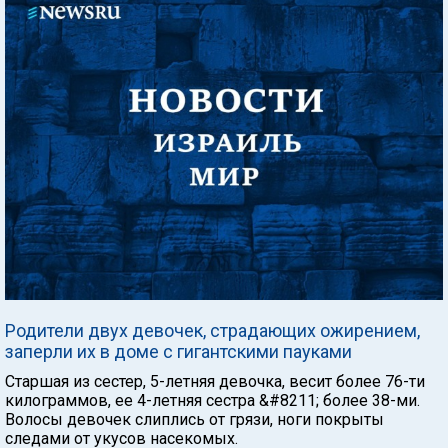
Родители двух девочек, страдающих ожирением,
заперли их в доме с гигантскими пауками
Старшая из сестер, 5-летняя девочка, весит более 76-ти
килограммов, ее 4-летняя сестра &#8211; более 38-ми.
Волосы девочек слиплись от грязи, ноги покрыты
следами от укусов насекомых.