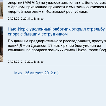
энергии (МАГАТЭ) не удалось заключить в Вене согл
с Ираном, призванное привести к смягчению кризиса 
ядерной программы Исламской республики.
24.08.2012 20:31
// В мире
Нью-Йорк: уволенный работник открыл стрельбу
спора с бывшим сотрудником
По данным предварительного расследования, преступ
некий Джон Джонсон 53 лет, - ранее был уволен из
компании по продаже женских сумок Hazan Import Corp
24.08.2012 19:22
// В мире
Мир :: 25 августа 2012 г.