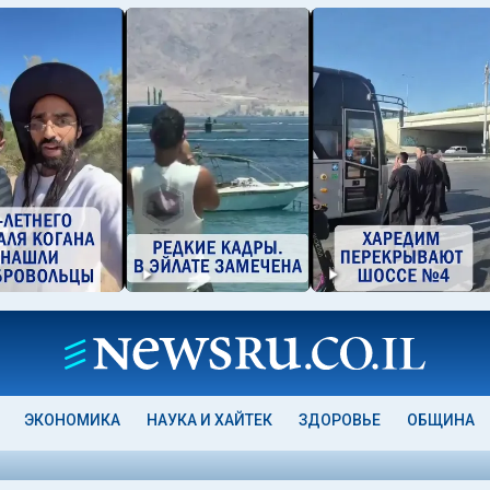
ЭКОНОМИКА
НАУКА И ХАЙТЕК
ЗДОРОВЬЕ
ОБЩИНА