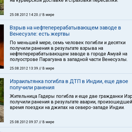
на курьерской доставке и страховки пересылки.
25.08.2012 14:20
// В мире
Взрыв на нефтеперерабатывающем заводе в
Венесуэле: есть жертвы
По меньшей мере, семь человек погибли и десятки
получили ранения в результате взрыва на
нефтеперерабатывающем заводе в городе Амуай на
полуострове Парагуана в западной части Венесуэлы.
25.08.2012 13:39
// В мире
Израильтянка погибла в ДТП в Индии, еще двое
получили ранения
Жительница Гадеры погибла и еще две гражданки Из
получили ранения в результате аварии, произошедшей
время поездки на джипах на северо-западе Индии.
25.08.2012 09:37
// В мире