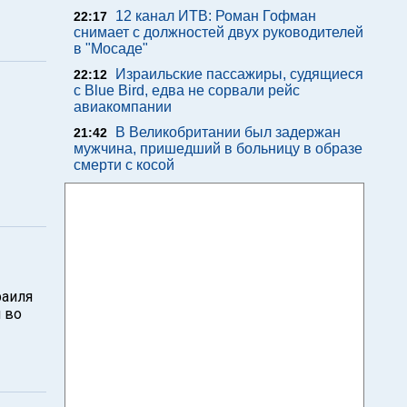
12 канал ИТВ: Роман Гофман
22:17
снимает с должностей двух руководителей
в "Мосаде"
Израильские пассажиры, судящиеся
22:12
с Blue Bird, едва не сорвали рейс
авиакомпании
В Великобритании был задержан
21:42
мужчина, пришедший в больницу в образе
смерти с косой
раиля
 во