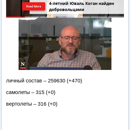
4-летний Юваль Коган найден
Read More
добровольцами
личный состав – 259630 (+470)
самолеты – 315 (+0)
вертолеты – 316 (+0)