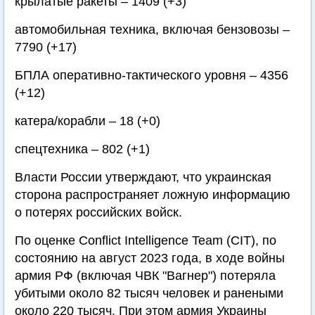
крылатые ракеты – 1409 (+3)
автомобильная техника, включая бензовозы –
7790 (+17)
БПЛА оперативно-тактического уровня – 4356
(+12)
катера/корабли – 18 (+0)
спецтехника – 802 (+1)
Власти России утверждают, что украинская
сторона распространяет ложную информацию
о потерях российских войск.
По оценке Conflict Intelligence Team (CIT), по
состоянию на август 2023 года, в ходе войны
армия РФ (включая ЧВК "Вагнер") потеряла
убитыми около 82 тысяч человек и ранеными
около 220 тысяч. При этом армия Украины