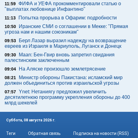
ФИФА и УЕФА прокомментировали статью о
11:59
"выплатах любовнице Инфантино"
Попытка прорыва в Офарим: подробности
11:13
Иранские СМИ о соглашении в Мекке: "Прямая
10:50
угроза нам и нашим союзникам"
Берл Лазар выразил надежду на возвращение
09:53
евреев из Израиля в Мариуполь, Луганск и Донецк
Maan: Бен-Гвир вновь запретил свидания
09:30
палестинским заключенным
На Аляске произошло землетрясение
09:04
Министр обороны Пакистана: исламский мир
08:21
должен объединиться против израильской угрозы
Ynet: Нетаниягу предложил увеличить
07:57
десятилетнюю программу укрепления обороны до 400
млрд шекелей
Суббота, 08 августа 2026 г.
Теги
Обратная связь
Подписка на новости (RSS)