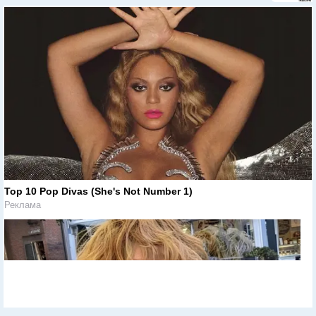
Top 10 Pop Divas (She's Not Number 1)
Реклама