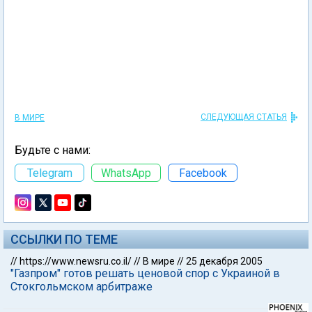
СЛЕДУЮЩАЯ СТАТЬЯ
В МИРЕ
Будьте с нами:
Telegram
WhatsApp
Facebook
ССЫЛКИ ПО ТЕМЕ
//
https://www.newsru.co.il/
//
В мире
//
25 декабря 2005
"Газпром" готов решать ценовой спор с Украиной в
Стокгольмском арбитраже