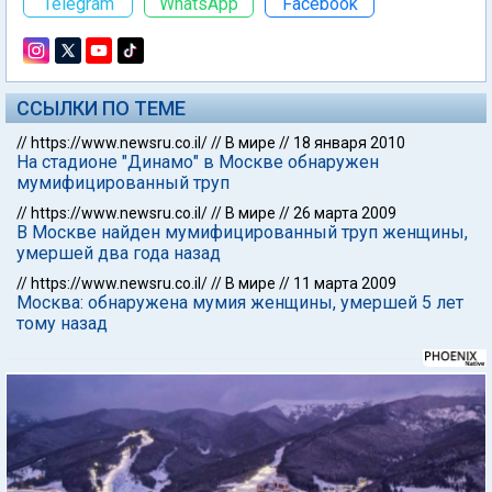
Telegram
WhatsApp
Facebook
ССЫЛКИ ПО ТЕМЕ
//
https://www.newsru.co.il/
//
В мире
//
18 января 2010
На стадионе "Динамо" в Москве обнаружен
мумифицированный труп
//
https://www.newsru.co.il/
//
В мире
//
26 марта 2009
В Москве найден мумифицированный труп женщины,
умершей два года назад
//
https://www.newsru.co.il/
//
В мире
//
11 марта 2009
Москва: обнаружена мумия женщины, умершей 5 лет
тому назад