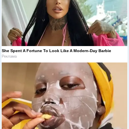
She Spent A Fortune To Look Like A Modern-Day Barbie
Реклама