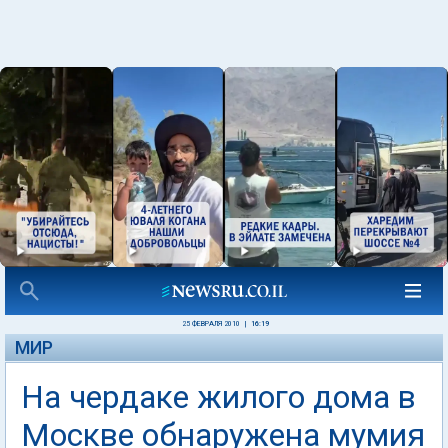
25 ФЕВРАЛЯ 2010
|
16:19
МИР
На чердаке жилого дома в
Москве обнаружена мумия