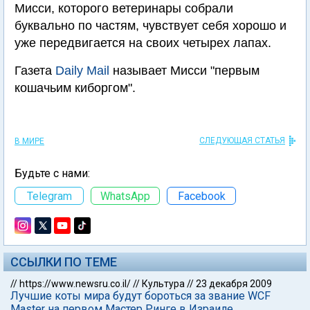
Мисси, которого ветеринары собрали
буквально по частям, чувствует себя хорошо и
уже передвигается на своих четырех лапах.
Газета
Daily Mail
называет Мисси "первым
кошачьим киборгом".
СЛЕДУЮЩАЯ СТАТЬЯ
В МИРЕ
Будьте с нами:
Telegram
WhatsApp
Facebook
ССЫЛКИ ПО ТЕМЕ
//
https://www.newsru.co.il/
//
Культура
//
23 декабря 2009
Лучшие коты мира будут бороться за звание WCF
Master на первом Мастер Ринге в Израиле