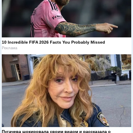
10 Incredible FIFA 2026 Facts You Probably Missed
Реклама
Пугачева шокировала своим видом и рассказала о