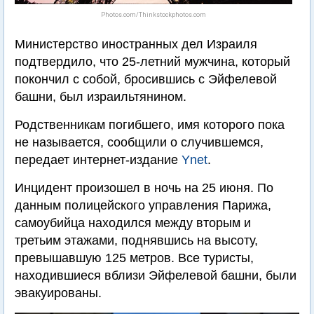
Photos.com/Thinkstockphotos.com
Министерство иностранных дел Израиля
подтвердило, что 25-летний мужчина, который
покончил с собой, бросившись с Эйфелевой
башни, был израильтянином.
Родственникам погибшего, имя которого пока
не называется, сообщили о случившемся,
передает интернет-издание
Ynet
.
Инцидент произошел в ночь на 25 июня. По
данным полицейского управления Парижа,
самоубийца находился между вторым и
третьим этажами, поднявшись на высоту,
превышавшую 125 метров. Все туристы,
находившиеся вблизи Эйфелевой башни, были
эвакуированы.