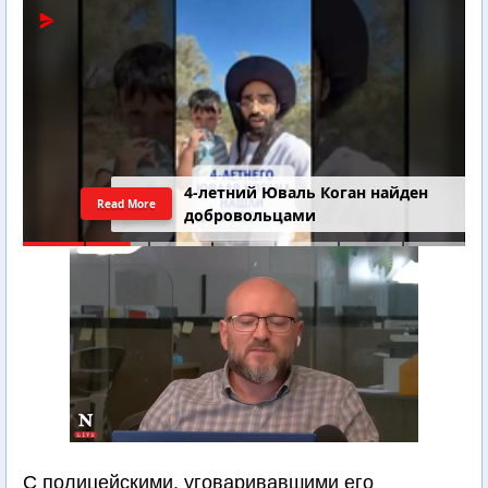
4-летний Юваль Коган найден
Read More
добровольцами
С полицейскими, уговаривавшими его