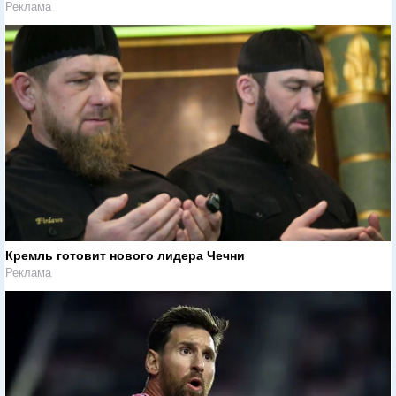
Реклама
Кремль готовит нового лидера Чечни
Реклама