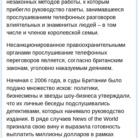
незаконных методов работы, к которым
прибегло руководство газеты, занимавшееся
прослушиванием телефонных разговоров
влиятельных и знаменитых людей – в том
числе и членов королевской семьи.
Несанкционированное правоохранительными
органами прослушивание телефонных
переговоров является, согласно британским
законам, уголовно наказуемым деянием.
Начиная с 2006 года, в суды Британии было
подано множество исков: политики,
бизнесмены и звезды шоу-бизнеса утверждали,
что их личные беседы подслушивались
детективами, которых нанимало руководство
издания. В ряде случаев News of the World
признала свою вину и выразила готовность
выплатить миллионы долларов в рамках