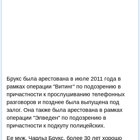
Брукс была арестована в июле 2011 года в
рамках операции "Витинг" по подозрению в
причастности к прослушиванию телефонных
разговоров и позднее была выпущена под
залог. Она также была арестована в рамках
операции "Элведен" по подозрению в
причастности к подкупу полицейских.
Ее муж, Чарльз Брукс, более 30 лет хорошо