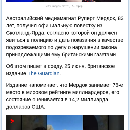
Getty Images. Фото: Д.Ангерер
Австралийский медиамагнат Руперт Мердок, 83
лет, получил официальную повестку из
Скотланд-Ярда, согласно которой он должен
явиться в полицию и дать показания в качестве
подозреваемого по делу о нарушении закона
принадлежащими ему британскими газетами.
Об этом пишет в среду, 25 июня, британское
издание
The Guardian
.
Издание напоминает, что Мердок занимает 78-е
место в мировом рейтинге миллиардеров, его
состояние оценивается в 14,2 миллиарда
долларов США.