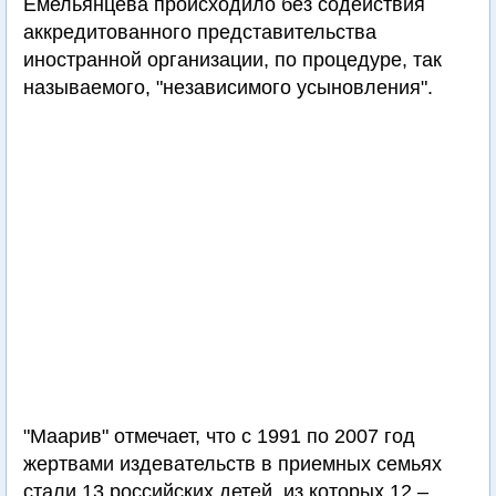
Емельянцева происходило без содействия
аккредитованного представительства
иностранной организации, по процедуре, так
называемого, "независимого усыновления".
"Маарив" отмечает, что с 1991 по 2007 год
жертвами издевательств в приемных семьях
стали 13 российских детей, из которых 12 –