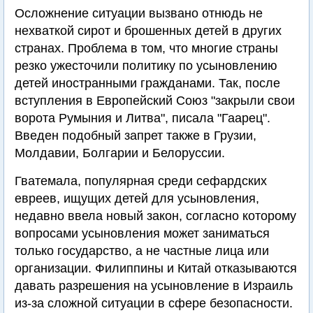
Осложнение ситуации вызвано отнюдь не
нехваткой сирот и брошенных детей в других
странах. Проблема в том, что многие страны
резко ужесточили политику по усыновлению
детей иностранными гражданами. Так, после
вступления в Европейский Союз "закрыли свои
ворота Румыния и Литва", писала "Гаарец".
Введен подобный запрет также в Грузии,
Молдавии, Болгарии и Белоруссии.
Гватемала, популярная среди сефардских
евреев, ищущих детей для усыновления,
недавно ввела новый закон, согласно которому
вопросами усыновления может заниматься
только государство, а не частные лица или
организации. Филиппины и Китай отказываются
давать разрешения на усыновление в Израиль
из-за сложной ситуации в сфере безопасности.