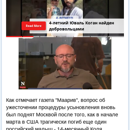
4-летний Юваль Коган найден
Read More
добровольцами
Как отмечает газета "Маарив", вопрос об
ужесточении процедуры усыновления вновь
был поднят Москвой после того, как в начале
марта в США трагически погиб еще один
российский малыш - 14-месячный Коля,