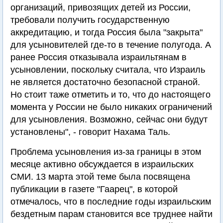
организаций, привозящих детей из России,
требовали получить государственную
аккредитацию, и тогда Россия была "закрыта"
для усыновителей где-то в течение полугода. А
ранее Россия отказывала израильтянам в
усыновлении, поскольку считала, что Израиль
не является достаточно безопасной страной.
Но стоит таже отметить и то, что до настоящего
момента у России не было никаких ограничений
для усыновления. Возможно, сейчас они будут
установлены", - говорит Нахама Таль.
Проблема усыновления из-за границы в этом
месяце активно обсуждается в израильских
СМИ. 13 марта этой теме была посвящена
публикации в газете "Гаарец", в которой
отмечалось, что в последние годы израильским
бездетным парам становится все труднее найти