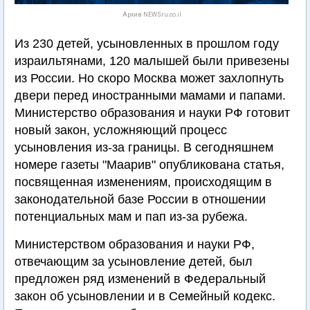
Архив NEWSru.co.il
Из 230 детей, усыновленных в прошлом году
израильтянами, 120 малышей были привезены
из России. Но скоро Москва может захлопнуть
двери перед иностранными мамами и папами.
Министерство образования и науки РФ готовит
новый закон, усложняющий процесс
усыновления из-за границы. В сегодняшнем
номере газеты "Маарив" опубликована статья,
посвященная изменениям, происходящим в
законодательной базе России в отношении
потенциальных мам и пап из-за рубежа.
Министерством образования и науки РФ,
отвечающим за усыновление детей, был
предложен ряд изменений в Федеральный
закон об усыновлении и в Семейный кодекс.