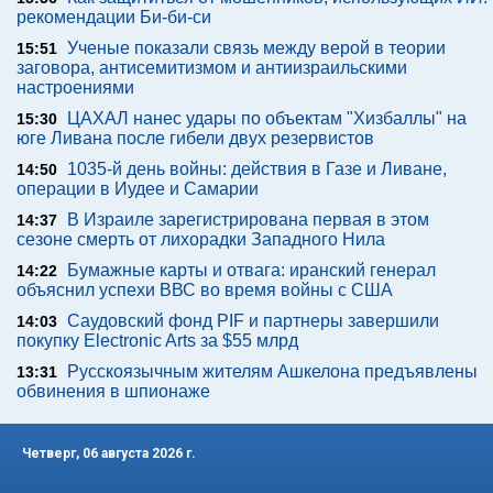
рекомендации Би-би-си
Ученые показали связь между верой в теории
15:51
заговора, антисемитизмом и антиизраильскими
настроениями
ЦАХАЛ нанес удары по объектам "Хизбаллы" на
15:30
юге Ливана после гибели двух резервистов
1035-й день войны: действия в Газе и Ливане,
14:50
операции в Иудее и Самарии
В Израиле зарегистрирована первая в этом
14:37
сезоне смерть от лихорадки Западного Нила
Бумажные карты и отвага: иранский генерал
14:22
объяснил успехи ВВС во время войны с США
Саудовский фонд PIF и партнеры завершили
14:03
покупку Electronic Arts за $55 млрд
Русскоязычным жителям Ашкелона предъявлены
13:31
обвинения в шпионаже
Четверг, 06 августа 2026 г.