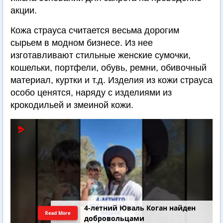
акции.
Кожа страуса считается весьма дорогим
сырьем в модном бизнесе. Из нее
изготавливают стильные женские сумочки,
кошельки, портфели, обувь, ремни, обивочный
материал, куртки и т.д. Изделия из кожи страуса
особо ценятся, наряду с изделиями из
крокодильей и змеиной кожи.
4-летний Юваль Коган найден
Read More
добровольцами