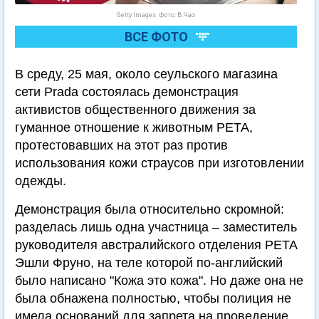
Getty Images. Фото: В.Чао
ВСЕ ФОТО
В среду, 25 мая, около сеульского магазина
сети Prada состоялась демонстрация
активистов общественного движения за
гуманное отношение к животным PETA,
протестовавших на этот раз против
использования кожи страусов при изготовлении
одежды.
Демонстрация была относительно скромной:
разделась лишь одна участница – заместитель
руководителя австралийского отделения PETA
Эшли Фруно, на теле которой по-английский
было написано "Кожа это кожа". Но даже она не
была обнажена полностью, чтобы полиция не
имела оснований для запрета на проведение