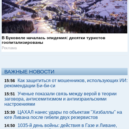
В Буковеле началась эпидемия: десятки туристов
госпитализированы
Реклама
ВАЖНЫЕ НОВОСТИ
Как защититься от мошенников, использующих ИИ:
15:56
рекомендации Би-би-си
Ученые показали связь между верой в теории
15:51
заговора, антисемитизмом и антиизраильскими
настроениями
ЦАХАЛ нанес удары по объектам "Хизбаллы" на
15:30
юге Ливана после гибели двух резервистов
1035-й день войны: действия в Газе и Ливане,
14:50