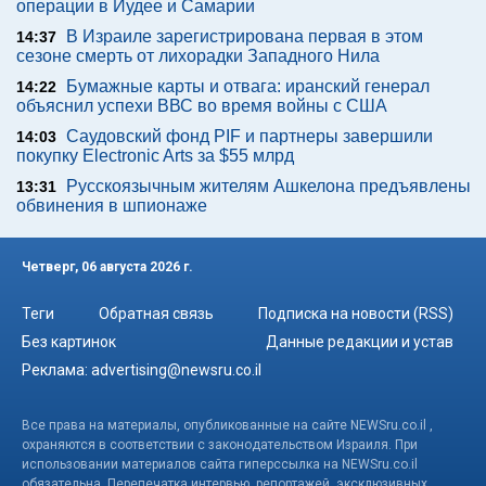
операции в Иудее и Самарии
В Израиле зарегистрирована первая в этом
14:37
сезоне смерть от лихорадки Западного Нила
Бумажные карты и отвага: иранский генерал
14:22
объяснил успехи ВВС во время войны с США
Саудовский фонд PIF и партнеры завершили
14:03
покупку Electronic Arts за $55 млрд
Русскоязычным жителям Ашкелона предъявлены
13:31
обвинения в шпионаже
Четверг, 06 августа 2026 г.
Теги
Обратная связь
Подписка на новости (RSS)
Без картинок
Данные редакции и устав
Реклама:
advertising@newsru.co.il
Все права на материалы, опубликованные на сайте NEWSru.co.il ,
охраняются в соответствии с законодательством Израиля. При
использовании материалов сайта гиперссылка на NEWSru.co.il
обязательна. Перепечатка интервью, репортажей, эксклюзивных