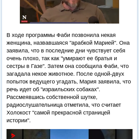
В ходе программы Фаби позвонила некая
женщина, назвавшаяся "арабкой Марией". Она
заявила, что в последние дни чувствует себя
очень плохо, так как "умирают ее братья и
сестры в Газе". Затем она сообщила Фаби, что
загадала некое животное. После одной-двух
попыток ведущего угадать, Мария заявила, что
речь идет об "израильских собаках".
Рассмеявшись собственной шутке,
радиослушательница отметила, что считает
Холокост "самой прекрасной страницей
истории".