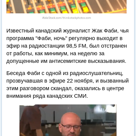
AbleStock.com/thinkstockphotos.com
Известный канадский журналист Жак Фаби, чья
программа "Фаби, ночь" регулярно выходит в
эфир на радиостанции 98,5 FM, был отстранен
от работы, как минимум, на неделю за
допущенные им антисемитские высказывания.
Беседа Фаби с одной из радиослушательниц,
прозвучавшая в эфире 22 ноября, и вызванный
этим разговором скандал, оказались в центре
внимания ряда канадских СМИ.