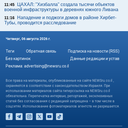
ЦАХАЛ: "Хизбалла" создала тысячи объектов
11:45
военной инфраструктуры в деревнях южного Ливана
Нападение и поджоги домов в районе Хирбет-
11:16
Тубы, проводится расследование
Четверг, 06 августа 2026 г.
Теги
Обратная связь
Подписка на новости (RSS)
Без картинок
Данные редакции и устав
Реклама:
advertising@newsru.co.il
Все права на материалы, опубликованные на сайте NEWSru.co.il ,
охраняются в соответствии с законодательством Израиля. При
использовании материалов сайта гиперссылка на NEWSru.co.il
обязательна. Перепечатка интервью, репортажей, эксклюзивных
статей без согласования с редакцией запрещена – в том числе в
соцсетях. Использование фотоматериалов агентств не разрешается.