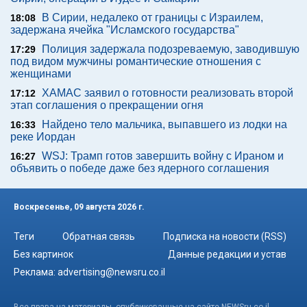
В Сирии, недалеко от границы с Израилем,
18:08
задержана ячейка "Исламского государства"
Полиция задержала подозреваемую, заводившую
17:29
под видом мужчины романтические отношения с
женщинами
ХАМАС заявил о готовности реализовать второй
17:12
этап соглашения о прекращении огня
Найдено тело мальчика, выпавшего из лодки на
16:33
реке Иордан
WSJ: Трамп готов завершить войну с Ираном и
16:27
объявить о победе даже без ядерного соглашения
Воскресенье, 09 августа 2026 г.
Теги
Обратная связь
Подписка на новости (RSS)
Без картинок
Данные редакции и устав
Реклама:
advertising@newsru.co.il
Все права на материалы, опубликованные на сайте NEWSru.co.il ,