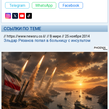
Telegram
WhatsApp
Facebook
ССЫЛКИ ПО ТЕМЕ
//
https://www.newsru.co.il/
//
В мире
//
25 ноября 2014
Эльдар Рязанов попал в больницу с инсультом