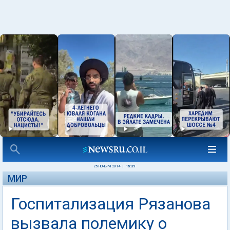
25 НОЯБРЯ 2014
|
15:39
МИР
Госпитализация Рязанова
вызвала полемику о