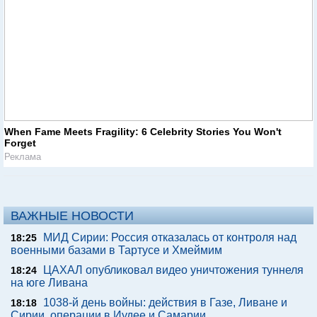
When Fame Meets Fragility: 6 Celebrity Stories You Won't
Forget
Реклама
ВАЖНЫЕ НОВОСТИ
МИД Сирии: Россия отказалась от контроля над
18:25
военными базами в Тартусе и Хмеймим
ЦАХАЛ опубликовал видео уничтожения туннеля
18:24
на юге Ливана
1038-й день войны: действия в Газе, Ливане и
18:18
Сирии, операции в Иудее и Самарии