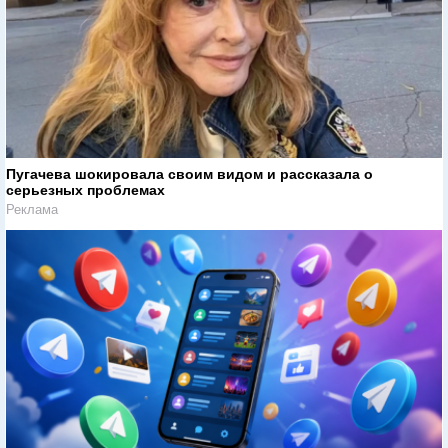
Пугачева шокировала своим видом и рассказала о
серьезных проблемах
Реклама