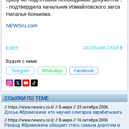
- подтвердила начальник Измайловского загса
Наталья Конькова.
NEWSru.com
СЛЕДУЮЩАЯ СТАТЬЯ
В МИРЕ
Будьте с нами:
Telegram
WhatsApp
Facebook
ССЫЛКИ ПО ТЕМЕ
//
https://www.newsru.co.il/
//
В мире
//
23 октября 2006
Досье Абрамовича: кто научил олигарха зарабатывать
//
https://www.newsru.co.il/
//
В мире
//
16 октября 2006
Развод Абрамовича обещает стать самым дорогим в