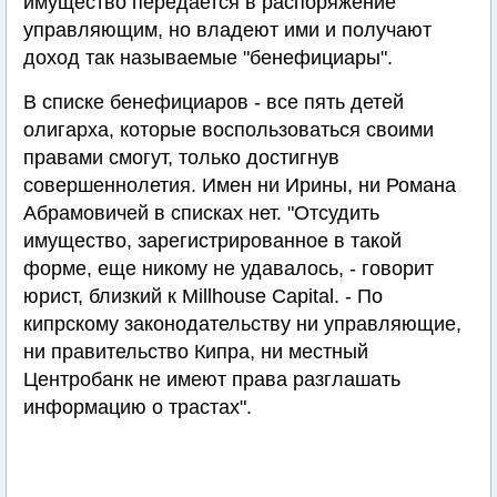
имущество передается в распоряжение
управляющим, но владеют ими и получают
доход так называемые "бенефициары".
В списке бенефициаров - все пять детей
олигарха, которые воспользоваться своими
правами смогут, только достигнув
совершеннолетия. Имен ни Ирины, ни Романа
Абрамовичей в списках нет. "Отсудить
имущество, зарегистрированное в такой
форме, еще никому не удавалось, - говорит
юрист, близкий к Millhouse Capital. - По
кипрскому законодательству ни управляющие,
ни правительство Кипра, ни местный
Центробанк не имеют права разглашать
информацию о трастах".