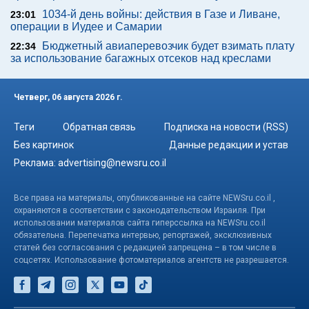
1034-й день войны: действия в Газе и Ливане,
23:01
операции в Иудее и Самарии
Бюджетный авиаперевозчик будет взимать плату
22:34
за использование багажных отсеков над креслами
Четверг, 06 августа 2026 г.
Теги
Обратная связь
Подписка на новости (RSS)
Без картинок
Данные редакции и устав
Реклама:
advertising@newsru.co.il
Все права на материалы, опубликованные на сайте NEWSru.co.il ,
охраняются в соответствии с законодательством Израиля. При
использовании материалов сайта гиперссылка на NEWSru.co.il
обязательна. Перепечатка интервью, репортажей, эксклюзивных
статей без согласования с редакцией запрещена – в том числе в
соцсетях. Использование фотоматериалов агентств не разрешается.