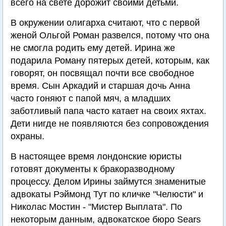
всего на свете дорожит своими детьми.
В окружении олигарха считают, что с первой
женой Ольгой Роман развелся, потому что она
не смогла родить ему детей. Ирина же
подарила Роману пятерых детей, которым, как
говорят, он посвящал почти все свободное
время. Сын Аркадий и старшая дочь Анна
часто гоняют с папой мяч, а младших
заботливый папа часто катает на своих яхтах.
Дети нигде не появляются без сопровождения
охраны.
В настоящее время лондонские юристы
готовят документы к бракоразводному
процессу. Делом Ирины займутся знаменитые
адвокаты Рэймонд Тут по кличке "Челюсти" и
Николас Мостин - "Мистер Выплата". По
некоторым данным, адвокатское бюро Sears