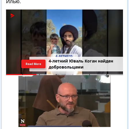
Илью.
4-летний Юваль Коган найден
Read More
добровольцами