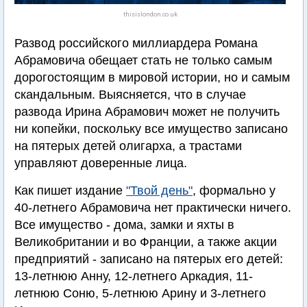
thisislondon.co.uk
Развод российского миллиардера Романа
Абрамовича обещает стать не только самым
дорогостоящим в мировой истории, но и самым
скандальным. Выясняется, что в случае
развода Ирина Абрамович может не получить
ни копейки, поскольку все имущество записано
на пятерых детей олигарха, а трастами
управляют доверенные лица.
Как пишет издание
"Твой день"
, формально у
40-летнего Абрамовича нет практически ничего.
Все имущество - дома, замки и яхты в
Великобритании и во Франции, а также акции
предприятий - записано на пятерых его детей:
13-летнюю Анну, 12-летнего Аркадия, 11-
летнюю Соню, 5-летнюю Арину и 3-летнего