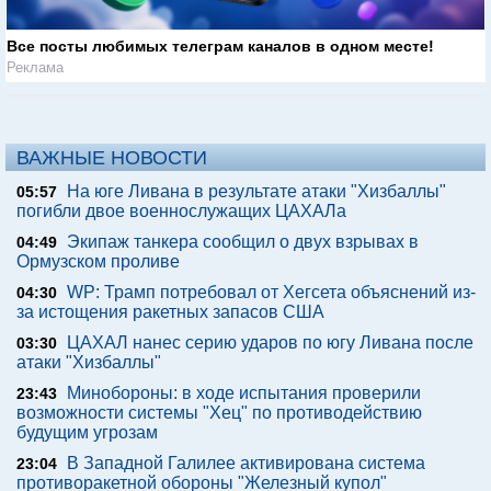
Все посты любимых телеграм каналов в одном месте!
Реклама
ВАЖНЫЕ НОВОСТИ
На юге Ливана в результате атаки "Хизбаллы"
05:57
погибли двое военнослужащих ЦАХАЛа
Экипаж танкера сообщил о двух взрывах в
04:49
Ормузском проливе
WP: Трамп потребовал от Хегсета объяснений из-
04:30
за истощения ракетных запасов США
ЦАХАЛ нанес серию ударов по югу Ливана после
03:30
атаки "Хизбаллы"
Минобороны: в ходе испытания проверили
23:43
возможности системы "Хец" по противодействию
будущим угрозам
В Западной Галилее активирована система
23:04
противоракетной обороны "Железный купол"