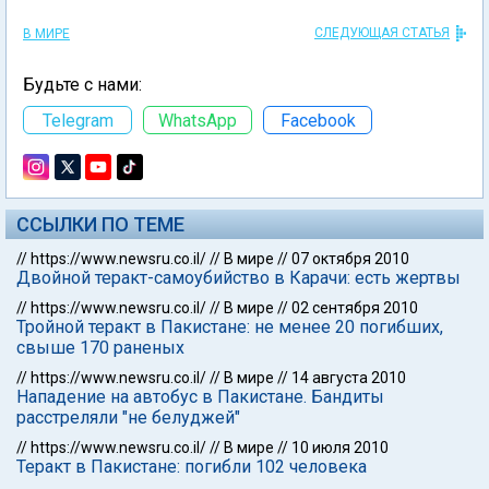
СЛЕДУЮЩАЯ СТАТЬЯ
В МИРЕ
Будьте с нами:
Telegram
WhatsApp
Facebook
ССЫЛКИ ПО ТЕМЕ
//
https://www.newsru.co.il/
//
В мире
//
07 октября 2010
Двойной теракт-самоубийство в Карачи: есть жертвы
//
https://www.newsru.co.il/
//
В мире
//
02 сентября 2010
Тройной теракт в Пакистане: не менее 20 погибших,
свыше 170 раненых
//
https://www.newsru.co.il/
//
В мире
//
14 августа 2010
Нападение на автобус в Пакистане. Бандиты
расстреляли "не белуджей"
//
https://www.newsru.co.il/
//
В мире
//
10 июля 2010
Теракт в Пакистане: погибли 102 человека