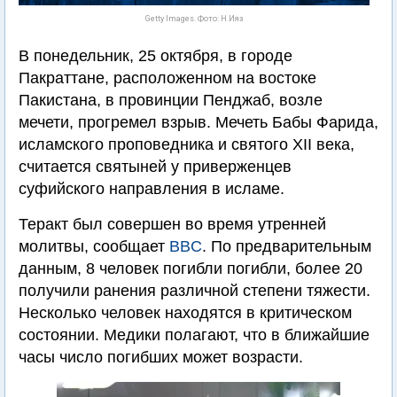
Getty Images. Фото: Н.Ияз
В понедельник, 25 октября, в городе
Пакраттане, расположенном на востоке
Пакистана, в провинции Пенджаб, возле
мечети, прогремел взрыв. Мечеть Бабы Фарида,
исламского проповедника и святого XII века,
считается святыней у приверженцев
суфийского направления в исламе.
Теракт был совершен во время утренней
молитвы, сообщает
BBC
. По предварительным
данным, 8 человек погибли погибли, более 20
получили ранения различной степени тяжести.
Несколько человек находятся в критическом
состоянии. Медики полагают, что в ближайшие
часы число погибших может возрасти.