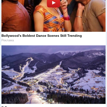
Bollywood’s Boldest Dance Scenes Still Trending
Реклама