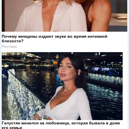
Почему женщины издают звуки во время интимной
близости?
Реклама
Галустян женился на любовнице, которая бывала в доме
его семьи