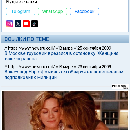
Будьте с нами:
Telegram
WhatsApp
Facebook
ССЫЛКИ ПО ТЕМЕ
//
https://www.newsru.co.il/
//
В мире
//
25 сентября 2009
В Москве грузовик врезался в остановку. Женщина
тяжело ранена
//
https://www.newsru.co.il/
//
В мире
//
23 сентября 2009
В лесу под Наро-Фоминском обнаружен повешенным
подполковник милиции