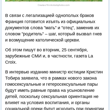
Creatas/thinkstockphotos.com
В связи с легализацией однополых браков
Франция готовится изъять из официальных
документов слова "мать" и "отец", заменив их
словом "родитель" – шаг, который вызвал гнев
и возмущение католической церкви.
Об этом пишут во вторник, 25 сентября,
зарубежные СМИ и, в частности, газета La
Croix.
В интервью изданию министр юстиции Кристин
Тобира заявила, что в рамках нового закона
гомосексуальные и гетеросексуальные пары
будут иметь равные права на усыновление
детей, поскольку сексуальная ориентация не
влияет на условия воспитания, и органы
социальной опеки будут исходить при принятии