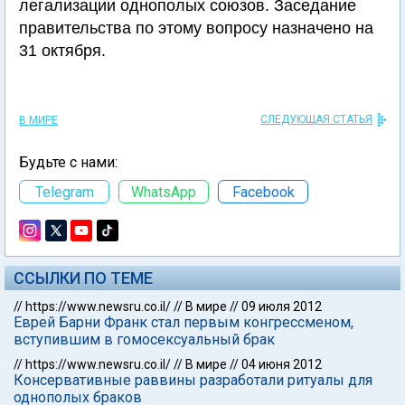
легализации однополых союзов. Заседание
правительства по этому вопросу назначено на
31 октября.
СЛЕДУЮЩАЯ СТАТЬЯ
В МИРЕ
Будьте с нами:
Telegram
WhatsApp
Facebook
ССЫЛКИ ПО ТЕМЕ
//
https://www.newsru.co.il/
//
В мире
//
09 июля 2012
Еврей Барни Франк стал первым конгрессменом,
вступившим в гомосексуальный брак
//
https://www.newsru.co.il/
//
В мире
//
04 июня 2012
Консервативные раввины разработали ритуалы для
однополых браков