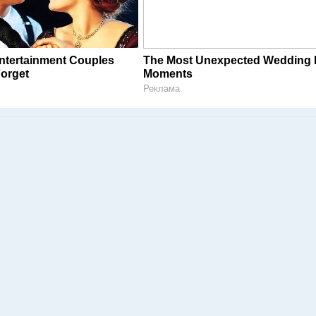
Entertainment Couples
The Most Unexpected Wedding
Forget
Moments
Реклама