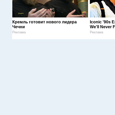
Кремль готовит нового лидера
Iconic '90s 
Чечни
We'll Never 
Реклама
Реклама