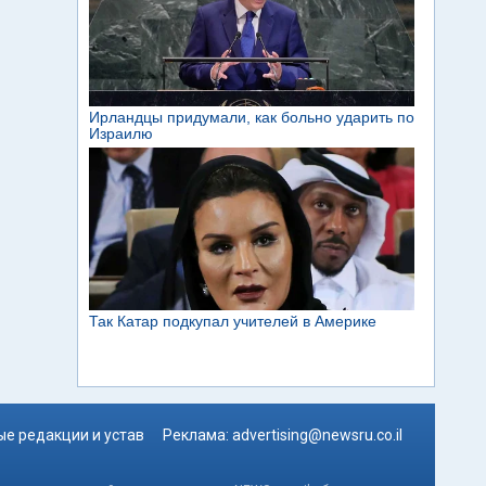
е редакции и устав
Реклама:
advertising@newsru.co.il