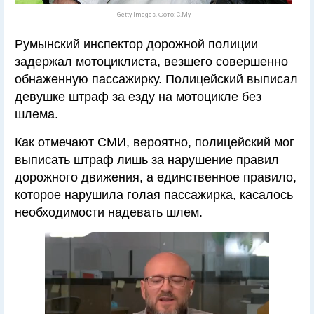
Getty Images. Фото: С.Му
Румынский инспектор дорожной полиции
задержал мотоциклиста, везшего совершенно
обнаженную пассажирку. Полицейский выписал
девушке штраф за езду на мотоцикле без
шлема.
Как отмечают СМИ, вероятно, полицейский мог
выписать штраф лишь за нарушение правил
дорожного движения, а единственное правило,
которое нарушила голая пассажирка, касалось
необходимости надевать шлем.