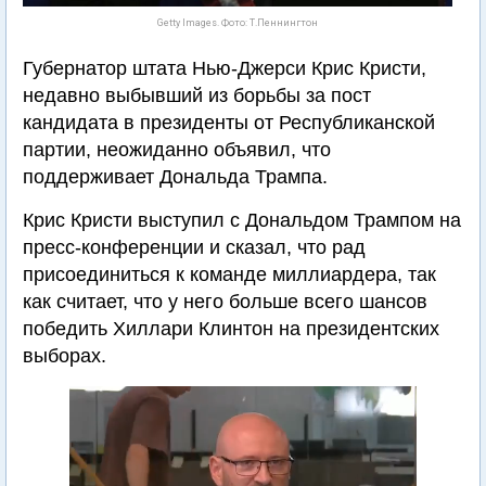
Getty Images. Фото: Т.Пеннингтон
Губернатор штата Нью-Джерси Крис Кристи,
недавно выбывший из борьбы за пост
кандидата в президенты от Республиканской
партии, неожиданно объявил, что
поддерживает Дональда Трампа.
Крис Кристи выступил с Дональдом Трампом на
пресс-конференции и сказал, что рад
присоединиться к команде миллиардера, так
как считает, что у него больше всего шансов
победить Хиллари Клинтон на президентских
выборах.