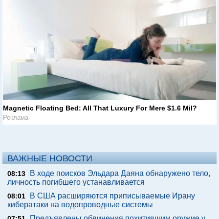
Magnetic Floating Bed: All That Luxury For Mere $1.6 Mil?
Реклама
ВАЖНЫЕ НОВОСТИ
В ходе поисков Эльдара Даяна обнаружено тело,
08:13
личность погибшего устанавливается
В США расширяются приписываемые Ирану
08:01
кибератаки на водопроводные системы
Предъявлены обвинения похитившим оружие у
07:51