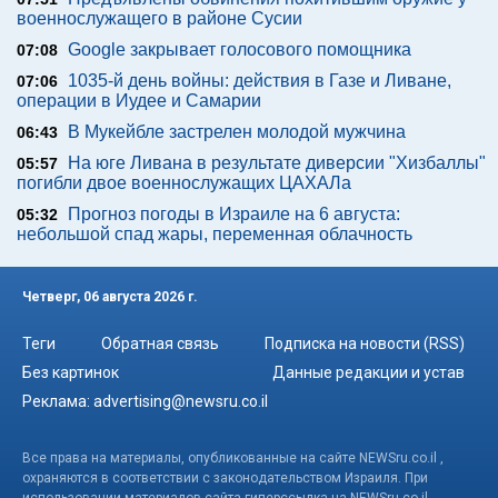
военнослужащего в районе Сусии
Google закрывает голосового помощника
07:08
1035-й день войны: действия в Газе и Ливане,
07:06
операции в Иудее и Самарии
В Мукейбле застрелен молодой мужчина
06:43
На юге Ливана в результате диверсии "Хизбаллы"
05:57
погибли двое военнослужащих ЦАХАЛа
Прогноз погоды в Израиле на 6 августа:
05:32
небольшой спад жары, переменная облачность
Четверг, 06 августа 2026 г.
Теги
Обратная связь
Подписка на новости (RSS)
Без картинок
Данные редакции и устав
Реклама:
advertising@newsru.co.il
Все права на материалы, опубликованные на сайте NEWSru.co.il ,
охраняются в соответствии с законодательством Израиля. При