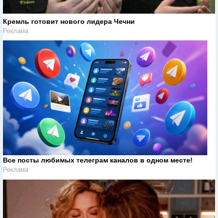
Кремль готовит нового лидера Чечни
Реклама
Все посты любимых телеграм каналов в одном месте!
Реклама