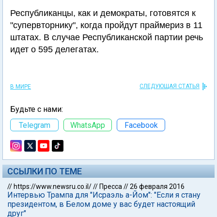
Республиканцы, как и демократы, готовятся к
"супервторнику", когда пройдут праймериз в 11
штатах. В случае Республиканской партии речь
идет о 595 делегатах.
СЛЕДУЮЩАЯ СТАТЬЯ
В МИРЕ
Будьте с нами:
Telegram
WhatsApp
Facebook
ССЫЛКИ ПО ТЕМЕ
//
https://www.newsru.co.il/
//
Пресса
//
26 февраля 2016
Интервью Трампа для "Исраэль а-Йом": "Если я стану
президентом, в Белом доме у вас будет настоящий
друг"