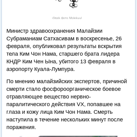
iStock. Фото: Molekuul
Министр здравоохранения Малайзии
Субраманиам Сатхасивам в воскресенье, 26
февраля, опубликовал результаты вскрытия
тела Ким Чон Нама, старшего брата лидера
КНДР Ким Чен Ына, убитого 13 февраля в
аэропорту Куала-Лумпура.
По мнению малайзийских экспертов, причиной
смерти стало фосфороорганическое боевое
отравляющее вещество нервно-
паралитического действия VX, попавшее на
глаза и кожу лица Ким Чон Нама. Смерть
наступила в течение нескольких минут после
поражения.