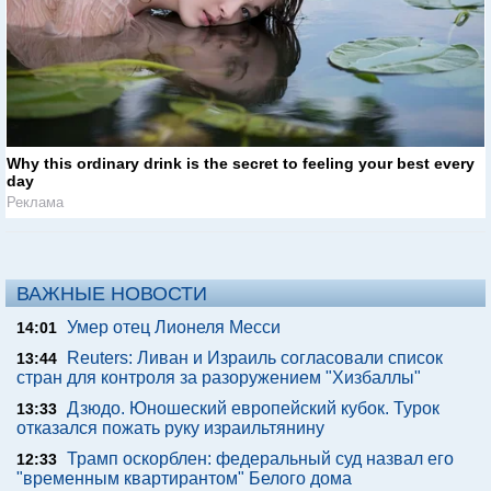
Why this ordinary drink is the secret to feeling your best every
day
Реклама
ВАЖНЫЕ НОВОСТИ
Умер отец Лионеля Месси
14:01
Reuters: Ливан и Израиль согласовали список
13:44
стран для контроля за разоружением "Хизбаллы"
Дзюдо. Юношеский европейский кубок. Турок
13:33
отказался пожать руку израильтянину
Трамп оскорблен: федеральный суд назвал его
12:33
"временным квартирантом" Белого дома