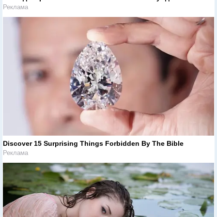
Реклама
Discover 15 Surprising Things Forbidden By The Bible
Реклама