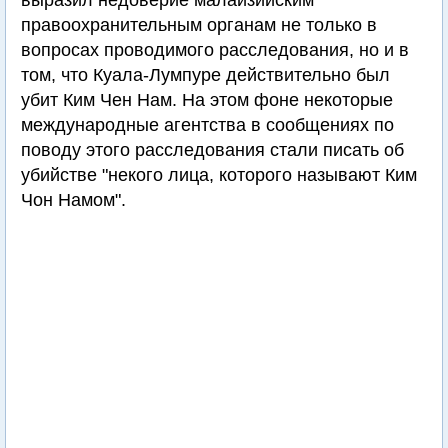
выразил недоверие малайзийским
правоохранительным органам не только в
вопросах проводимого расследования, но и в
том, что Куала-Лумпуре действительно был
убит Ким Чен Нам. На этом фоне некоторые
международные агентства в сообщениях по
поводу этого расследования стали писать об
убийстве "некого лица, которого называют Ким
Чон Намом".