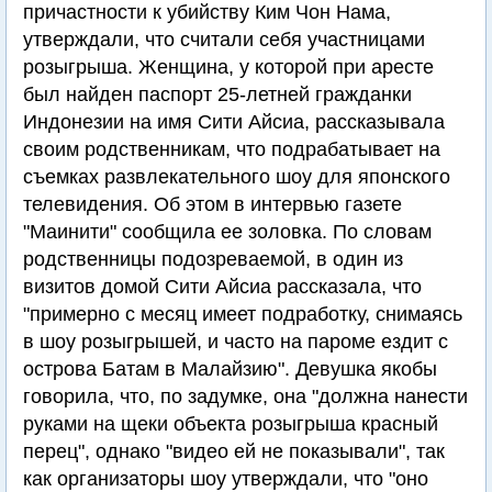
причастности к убийству Ким Чон Нама,
утверждали, что считали себя участницами
розыгрыша. Женщина, у которой при аресте
был найден паспорт 25-летней гражданки
Индонезии на имя Сити Айсиа, рассказывала
своим родственникам, что подрабатывает на
съемках развлекательного шоу для японского
телевидения. Об этом в интервью газете
"Маинити" сообщила ее золовка. По словам
родственницы подозреваемой, в один из
визитов домой Сити Айсиа рассказала, что
"примерно с месяц имеет подработку, снимаясь
в шоу розыгрышей, и часто на пароме ездит с
острова Батам в Малайзию". Девушка якобы
говорила, что, по задумке, она "должна нанести
руками на щеки объекта розыгрыша красный
перец", однако "видео ей не показывали", так
как организаторы шоу утверждали, что "оно