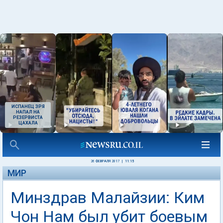
ИСПАНЕЦ ЗРЯ
НАПАЛ НА
РЕЗЕРВИСТА
ЦАХАЛА
26 ФЕВРАЛЯ 2017
|
11:15
МИР
Минздрав Малайзии: Ким
Чон Нам был убит боевым