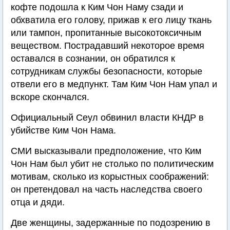
кофте подошла к Ким Чон Наму сзади и
обхватила его голову, прижав к его лицу ткань
или тампон, пропитанные высокотоксичным
веществом. Пострадавший некоторое время
оставался в сознании, он обратился к
сотрудникам службы безопасности, которые
отвели его в медпункт. Там Ким Чон Нам упал и
вскоре скончался.
Официальный Сеул обвинил власти КНДР в
убийстве Ким Чон Нама.
СМИ высказывали предположение, что Ким
Чон Нам был убит не столько по политическим
мотивам, сколько из корыстных соображений:
он претендовал на часть наследства своего
отца и дяди.
Две женщины, задержанные по подозрению в