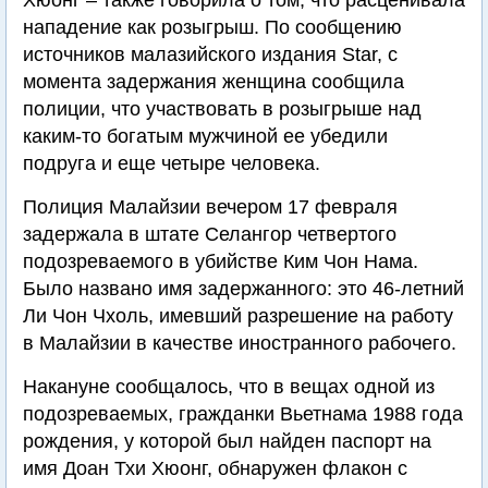
Хюонг – также говорила о том, что расценивала
нападение как розыгрыш. По сообщению
источников малазийского издания Star, с
момента задержания женщина сообщила
полиции, что участвовать в розыгрыше над
каким-то богатым мужчиной ее убедили
подруга и еще четыре человека.
Полиция Малайзии вечером 17 февраля
задержала в штате Селангор четвертого
подозреваемого в убийстве Ким Чон Нама.
Было названо имя задержанного: это 46-летний
Ли Чон Чхоль, имевший разрешение на работу
в Малайзии в качестве иностранного рабочего.
Накануне сообщалось, что в вещах одной из
подозреваемых, гражданки Вьетнама 1988 года
рождения, у которой был найден паспорт на
имя Доан Тхи Хюонг, обнаружен флакон с