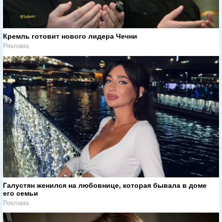
Кремль готовит нового лидера Чечни
Реклама
Галустян женился на любовнице, которая бывала в доме
его семьи
Реклама