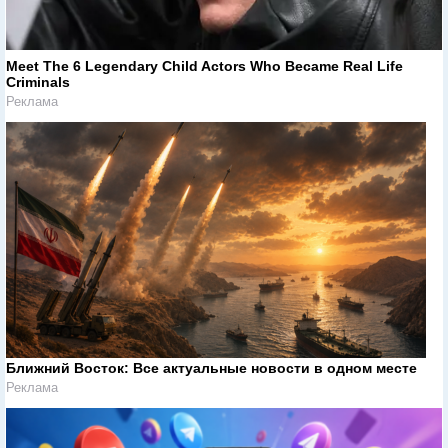
Meet The 6 Legendary Child Actors Who Became Real Life
Criminals
Реклама
Ближний Восток: Все актуальные новости в одном месте
Реклама