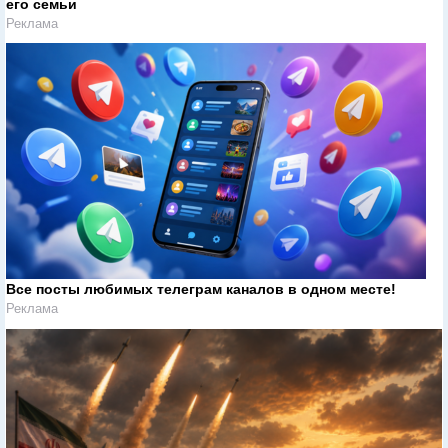
его семьи
Реклама
Все посты любимых телеграм каналов в одном месте!
Реклама