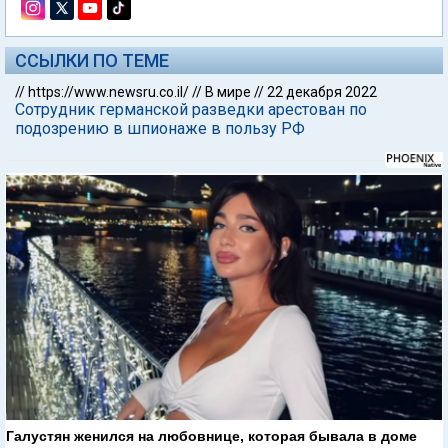
ССЫЛКИ ПО ТЕМЕ
//
https://www.newsru.co.il/
//
В мире
//
22 декабря 2022
Сотрудник германской разведки арестован по
подозрению в шпионаже в пользу РФ
Галустян женился на любовнице, которая бывала в доме