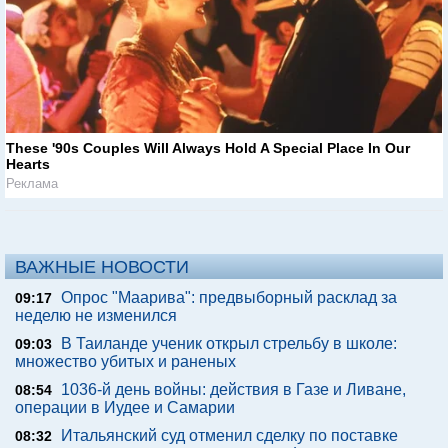
These '90s Couples Will Always Hold A Special Place In Our
Hearts
Реклама
ВАЖНЫЕ НОВОСТИ
Опрос "Mаарива": предвыборный расклад за
09:17
неделю не изменился
В Таиланде ученик открыл стрельбу в школе:
09:03
множество убитых и раненых
1036-й день войны: действия в Газе и Ливане,
08:54
операции в Иудее и Самарии
Итальянский суд отменил сделку по поставке
08:32