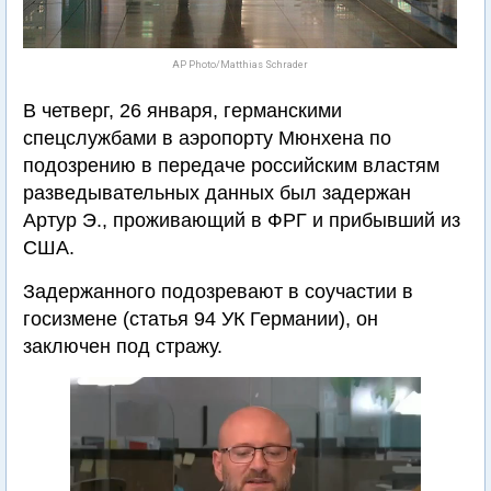
AP Photo/Matthias Schrader
В четверг, 26 января, германскими
спецслужбами в аэропорту Мюнхена по
подозрению в передаче российским властям
разведывательных данных был задержан
Артур Э., проживающий в ФРГ и прибывший из
США.
Задержанного подозревают в соучастии в
госизмене (статья 94 УК Германии), он
заключен под стражу.