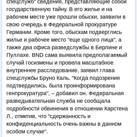
спецслужб" сведения, представляющие собой
государственную тайну. В его жилье и на
рабочем месте уже прошли обыски, заявили в
свою очередь в Федеральной прокуратуре
Германии. Кроме того, обыскам подверглись
жилье и рабочее место "еще одного лица", а
также два офиса разведслужбы в Берлине и
Пуллахе. BND сама выявила предполагаемый
случай госизмены и провела масштабное
внутреннее расследование, заявил глава
спецслужбы Бруно Каль. "Когда подозрения
подтвердились, была проинформирована
генпрокуратура", – добавил он. Федеральная
разведывательная служба не сообщала
подробности обвинения в отношении Карстена
Л., отметив, что "сдержанность и
конфиденциальность очень важны в данном
особом случае".