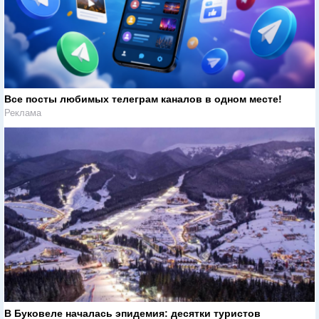
Все посты любимых телеграм каналов в одном месте!
Реклама
В Буковеле началась эпидемия: десятки туристов