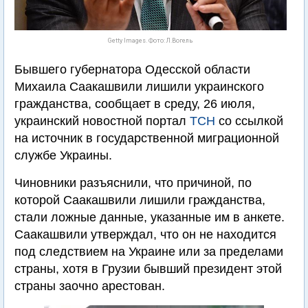
Getty Images. Фото: Л.Вогель
Бывшего губернатора Одесской области
Михаила Саакашвили лишили украинского
гражданства, сообщает в среду, 26 июля,
украинский новостной портал
ТСН
со ссылкой
на источник в государственной миграционной
службе Украины.
Чиновники разъяснили, что причиной, по
которой Саакашвили лишили гражданства,
стали ложные данные, указанные им в анкете.
Саакашвили утверждал, что он не находится
под следствием на Украине или за пределами
страны, хотя в Грузии бывший президент этой
страны заочно арестован.