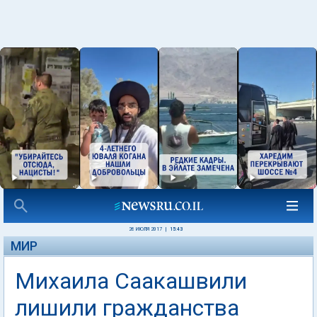
26 ИЮЛЯ 2017
|
15:43
МИР
Михаила Саакашвили
лишили гражданства