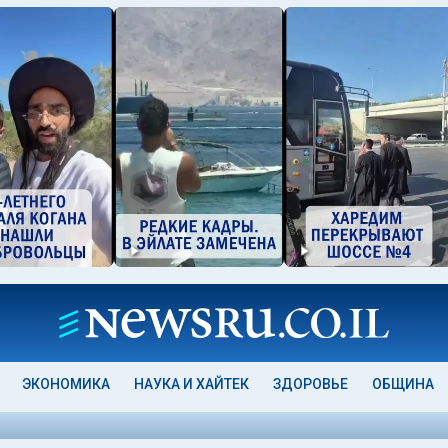
ЭКОНОМИКА
НАУКА И ХАЙТЕК
ЗДОРОВЬЕ
ОБЩИНА