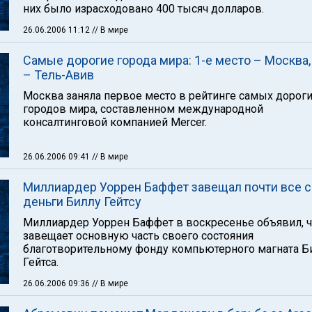
них было израсходовано 400 тысяч долларов.
26.06.2006 11:12
// В мире
Самые дорогие города мира: 1-е место – Москва,
– Тель-Авив
Москва заняла первое место в рейтинге самых дорог
городов мира, составленном международной
консалтинговой компанией Mercer.
26.06.2006 09:41
// В мире
Миллиардер Уоррен Баффет завещал почти все 
деньги Биллу Гейтсу
Миллиардер Уоррен Баффет в воскресенье объявил, ч
завещает основную часть своего состояния
благотворительному фонду компьютерного магната Б
Гейтса.
26.06.2006 09:36
// В мире