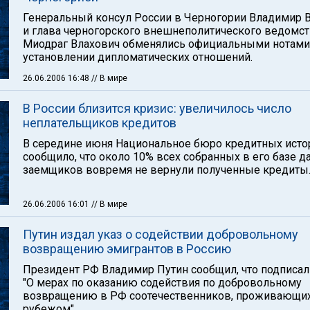
Генеральный консул России в Черногории Владимир 
и глава черногорского внешнеполитического ведомс
Миодраг Влахович обменялись официальными нотами
установлении дипломатических отношений.
26.06.2006 16:48
// В мире
В России близится кризис: увеличилось число
неплательщиков кредитов
В середине июня Национальное бюро кредитных исто
сообщило, что около 10% всех собранных в его базе 
заемщиков вовремя не вернули полученные кредиты
26.06.2006 16:01
// В мире
Путин издал указ о содействии добровольному
возвращению эмигрантов в Россию
Президент РФ Владимир Путин сообщил, что подписал
"О мерах по оказанию содействия по добровольному
возвращению в РФ соотечественников, проживающих
рубежом".