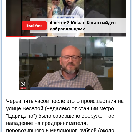
4-летний Юваль Коган найден
Read More
добровольцами
Через пять часов после этого происшествия на
улице Веселой (недалеко от станции метро
"Царицыно") было совершено вооруженное
нападение на предпринимателя,
перевозившего 5 миллионов рублей (около