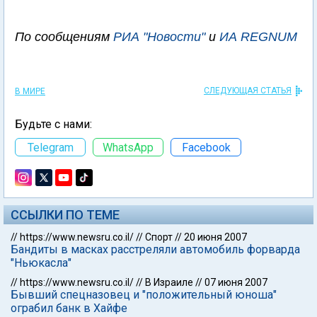
По сообщениям
РИА "Новости"
и
ИА REGNUM
СЛЕДУЮЩАЯ СТАТЬЯ
В МИРЕ
Будьте с нами:
Telegram
WhatsApp
Facebook
ССЫЛКИ ПО ТЕМЕ
//
https://www.newsru.co.il/
//
Спорт
//
20 июня 2007
Бандиты в масках расстреляли автомобиль форварда
"Ньюкасла"
//
https://www.newsru.co.il/
//
В Израиле
//
07 июня 2007
Бывший спецназовец и "положительный юноша"
ограбил банк в Хайфе