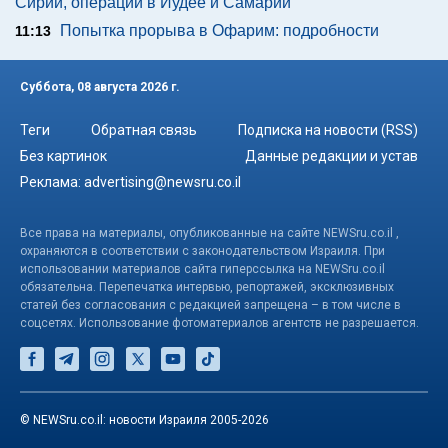
Сирии, операции в Иудее и Самарии
Попытка прорыва в Офарим: подробности
11:13
Суббота, 08 августа 2026 г.
Теги
Обратная связь
Подписка на новости (RSS)
Без картинок
Данные редакции и устав
Реклама:
advertising@newsru.co.il
Все права на материалы, опубликованные на сайте NEWSru.co.il ,
охраняются в соответствии с законодательством Израиля. При
использовании материалов сайта гиперссылка на NEWSru.co.il
обязательна. Перепечатка интервью, репортажей, эксклюзивных
статей без согласования с редакцией запрещена – в том числе в
соцсетях. Использование фотоматериалов агентств не разрешается.
© NEWSru.co.il: новости Израиля 2005-2026